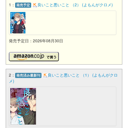
1：
良いこと悪いこと （2） (よもんがクロメ)
発売予定
発売予定日：2026年08月30日
2：
良いこと悪いこと （1） (よもんがクロ
発売済み最新刊
メ)