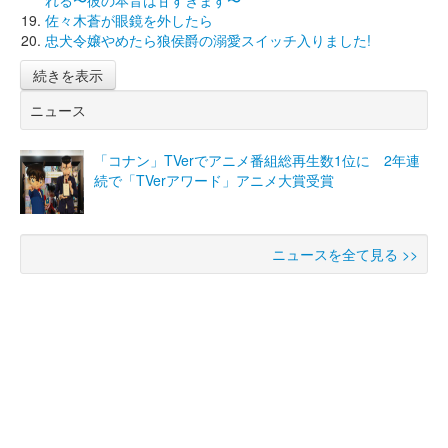
れる〜彼の本音は甘すぎます〜
佐々木蒼が眼鏡を外したら
忠犬令嬢やめたら狼侯爵の溺愛スイッチ入りました!
続きを表示
ニュース
「コナン」TVerでアニメ番組総再生数1位に 2年連
続で「TVerアワード」アニメ大賞受賞
ニュースを全て見る >>