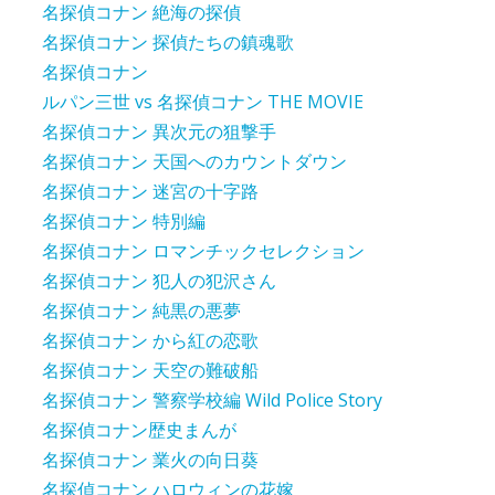
名探偵コナン 絶海の探偵
名探偵コナン 探偵たちの鎮魂歌
名探偵コナン
ルパン三世 vs 名探偵コナン THE MOVIE
名探偵コナン 異次元の狙撃手
名探偵コナン 天国へのカウントダウン
名探偵コナン 迷宮の十字路
名探偵コナン 特別編
名探偵コナン ロマンチックセレクション
名探偵コナン 犯人の犯沢さん
名探偵コナン 純黒の悪夢
名探偵コナン から紅の恋歌
名探偵コナン 天空の難破船
名探偵コナン 警察学校編 Wild Police Story
名探偵コナン歴史まんが
名探偵コナン 業火の向日葵
名探偵コナン ハロウィンの花嫁