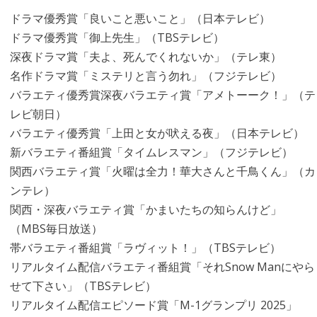
ドラマ優秀賞「良いこと悪いこと」（日本テレビ）
ドラマ優秀賞「御上先生」（TBSテレビ）
深夜ドラマ賞「夫よ、死んでくれないか」（テレ東）
名作ドラマ賞「ミステリと言う勿れ」（フジテレビ）
バラエティ優秀賞深夜バラエティ賞「アメトーーク！」（テ
レビ朝日）
バラエティ優秀賞「上田と女が吠える夜」（日本テレビ）
新バラエティ番組賞「タイムレスマン」（フジテレビ）
関西バラエティ賞「火曜は全力！華大さんと千鳥くん」（カ
ンテレ）
関西・深夜バラエティ賞「かまいたちの知らんけど」
（MBS毎日放送）
帯バラエティ番組賞「ラヴィット！」（TBSテレビ）
リアルタイム配信バラエティ番組賞「それSnow Manにやら
せて下さい」（TBSテレビ）
リアルタイム配信エピソード賞「M-1グランプリ 2025」