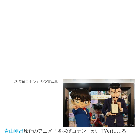
「名探偵コナン」の受賞写真
青山剛昌
原作のアニメ「名探偵コナン」が、TVerによる