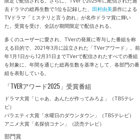
限定で配信される。さらに、TVerで2025年に配信された過
去ドラマの総再生数で1位を記録した、
田村由美
原作による
TVドラマ「ミステリと言う勿れ」が名作ドラマ賞に輝い
た。受賞を受け、全話が期間限定で配信される。
多くのユーザーに愛され、TVerの発展に寄与した番組を称
える目的で、2021年3月に設立された「TVerアワード」。前
年1月1日から12月31日までTVerで配信されたすべての番組
を対象に、年間を通じた総再生数を基準として、各部門の番
組を表彰している。
「TVERアワード2025」受賞番組
ドラマ大賞「じゃあ、あんたが作ってみろよ」（TBSテレ
ビ）
バラエティ大賞「水曜日のダウンタウン」（TBSテレビ）
アニメ大賞「名探偵コナン」（読売テレビ）
部門賞