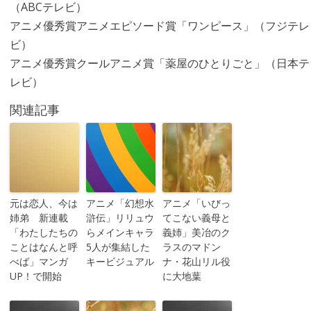
（ABCテレビ）
アニメ優秀賞アニメエピソード賞「ワンピース」（フジテレ
ビ）
アニメ優秀賞クールアニメ賞「薬屋のひとりごと」（日本テ
レビ）
関連記事
元は恋人、今は
アニメ「幻想水
アニメ「いびっ
姉弟 新連載
滸伝」リリュウ
てこない義母と
「わたしたちの
らメインキャラ
義姉」美冶のク
ことはなんと呼
5人が集結した
ラスのマドン
べば」マンガ
キービジュアル
ナ・花山リル役
UP！で開始
に大地葉