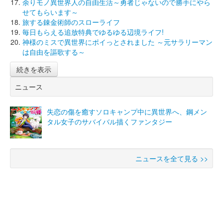
余りモノ異世界人の自由生活～勇者じゃないので勝手にやら
せてもらいます～
旅する錬金術師のスローライフ
毎日もらえる追放特典でゆるゆる辺境ライフ!
神様のミスで異世界にポイっとされました ～元サラリーマン
は自由を謳歌する～
続きを表示
ニュース
失恋の傷を癒すソロキャンプ中に異世界へ、鋼メン
タル女子のサバイバル描くファンタジー
ニュースを全て見る >>