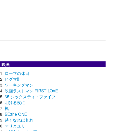
映画
ローマの休日
ヒグマ!!
ワーキングマン
映画ラストマン FIRST LOVE
65 シックスティ・ファイブ
明ける夜に
楓
BE:the ONE
赫くなれば其れ
マリとユリ