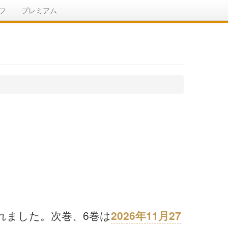
フ
プレミアム
されました。次巻、6巻は
2026年11月27