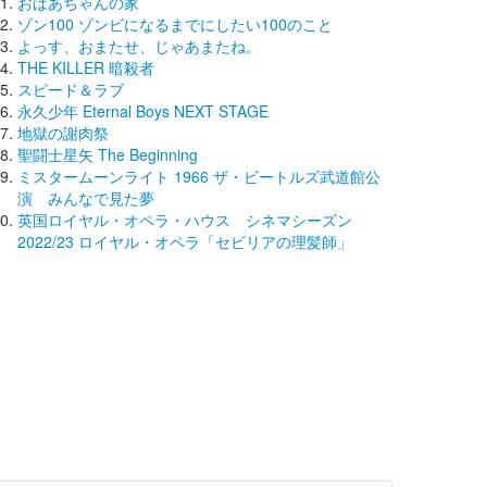
おばあちゃんの家
ゾン100 ゾンビになるまでにしたい100のこと
よっす、おまたせ、じゃあまたね。
THE KILLER 暗殺者
スピード＆ラブ
永久少年 Eternal Boys NEXT STAGE
地獄の謝肉祭
聖闘士星矢 The Beginning
ミスタームーンライト 1966 ザ・ビートルズ武道館公
演 みんなで見た夢
英国ロイヤル・オペラ・ハウス シネマシーズン
2022/23 ロイヤル・オペラ「セビリアの理髪師」