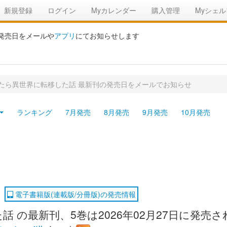
新規登録
ログイン
Myカレンダー
購入管理
Myシェル
の発売日をメールや
アプリ
にてお知らせします
たら異世界に転移した話 最新刊の発売日をメールでお知らせ
ランキング
7月発売
8月発売
9月発売
10月発売
電子書籍版(連載版/分冊版)の発売情報
 の最新刊、5巻は2026年02月27日に発売