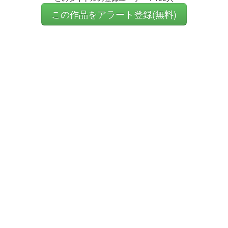
この作品をアラート登録(無料)