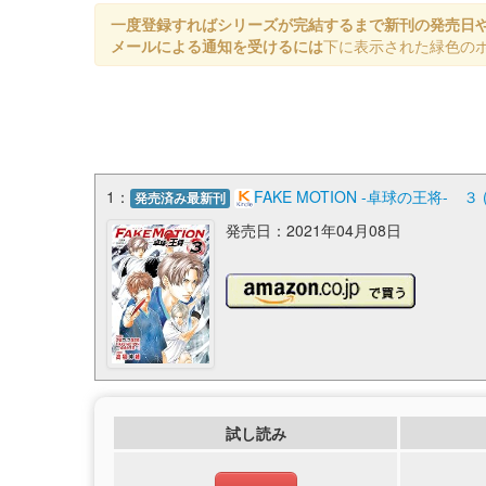
一度登録すればシリーズが完結するまで新刊の発売日
メールによる通知を受けるには
下に表示された緑色の
1：
FAKE MOTION -卓球の王将-
発売済み最新刊
発売日：2021年04月08日
試し読み