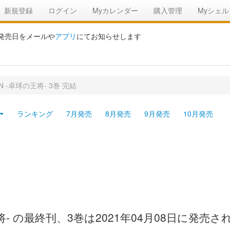
新規登録
ログイン
Myカレンダー
購入管理
Myシェル
の発売日をメールや
アプリ
にてお知らせします
ON -卓球の王将- 3巻 完結
ランキング
7月発売
8月発売
9月発売
10月発売
の王将- の最終刊、3巻は2021年04月08日に発売