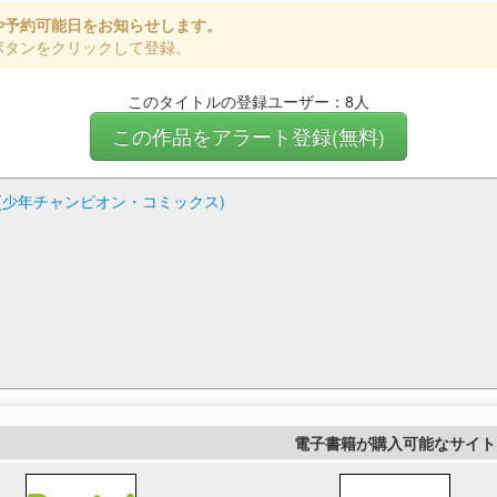
や予約可能日をお知らせします。
ボタンをクリックして登録。
このタイトルの登録ユーザー：8人
この作品をアラート登録(無料)
 ３ (少年チャンピオン・コミックス)
電子書籍が購入可能なサイト