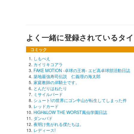
よく一緒に登録されているタイ
コミック
しもべえ
カイリキコアラ
FAKE MOTION -卓球の王将- エビ高卓球部活動日誌
築地最強寿司伝説 仁義理の海太郎
家庭教師の岸騎士です。
とんだりはねたり
ミサイルバード
シュート!の世界にゴン中山が転生してしまった件
レッドカード
HiGH&LOW THE WORST鳳仙学園日誌
ダン×バド
夜明け焦がれる僕たちは。
レディース!