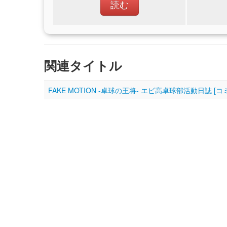
読む
関連タイトル
FAKE MOTION -卓球の王将- エビ高卓球部活動日誌 [コ