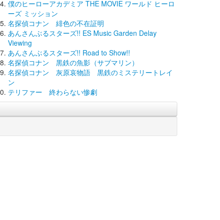
僕のヒーローアカデミア THE MOVIE ワールド ヒーロ
ーズ ミッション
名探偵コナン 緋色の不在証明
あんさんぶるスターズ!! ES Music Garden Delay
Viewing
あんさんぶるスターズ!! Road to Show!!
名探偵コナン 黒鉄の魚影（サブマリン）
名探偵コナン 灰原哀物語 黒鉄のミステリートレイ
ン
テリファー 終わらない惨劇