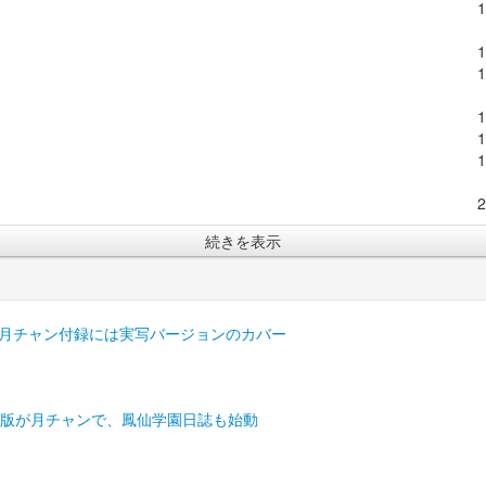
続きを表示
1巻、月チャン付録には実写バージョンのカバー
マンガ版が月チャンで、鳳仙学園日誌も始動