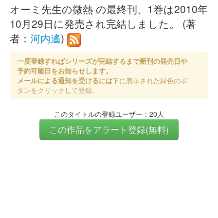
オーミ先生の微熱 の最終刊、1巻は2010年
10月29日に発売され完結しました。 (著
者：
河内遙
)
一度登録すればシリーズが完結するまで新刊の発売日や
予約可能日をお知らせします。
メールによる通知を受けるには
下に表示された緑色のボ
タンをクリックして登録。
このタイトルの登録ユーザー：20人
この作品をアラート登録(無料)