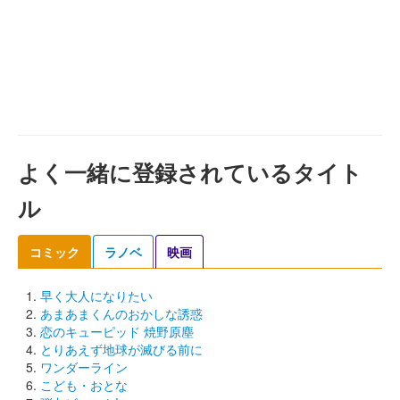
よく一緒に登録されているタイト
ル
コミック
ラノベ
映画
早く大人になりたい
あまあまくんのおかしな誘惑
恋のキューピッド 焼野原塵
とりあえず地球が滅びる前に
ワンダーライン
こども・おとな