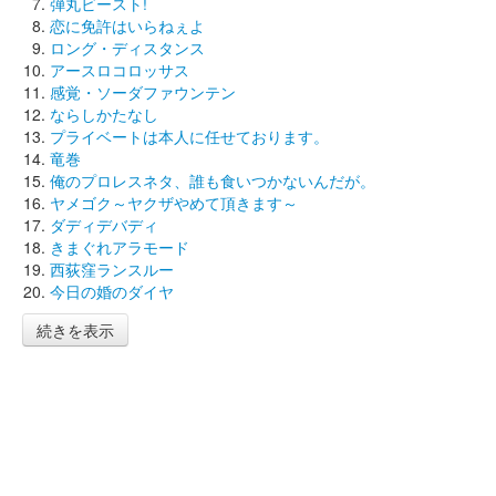
弾丸ビースト!
恋に免許はいらねぇよ
ロング・ディスタンス
アースロコロッサス
感覚・ソーダファウンテン
ならしかたなし
プライベートは本人に任せております。
竜巻
俺のプロレスネタ、誰も食いつかないんだが。
ヤメゴク～ヤクザやめて頂きます～
ダディデバディ
きまぐれアラモード
西荻窪ランスルー
今日の婚のダイヤ
続きを表示