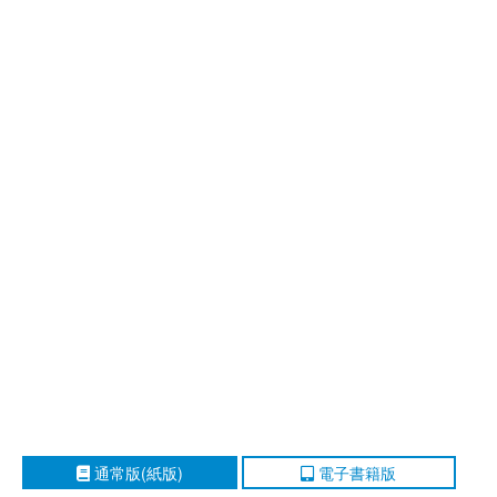
通常版(紙版)
電子書籍版