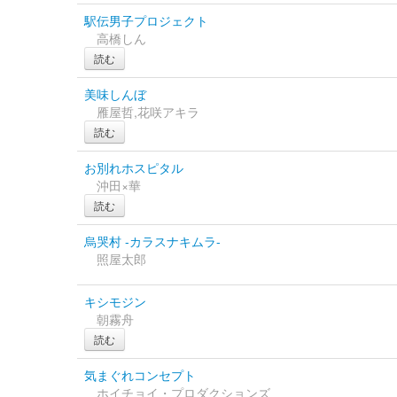
駅伝男子プロジェクト
高橋しん
読む
美味しんぼ
雁屋哲,花咲アキラ
読む
お別れホスピタル
沖田×華
読む
烏哭村 -カラスナキムラ-
照屋太郎
キシモジン
朝霧舟
読む
気まぐれコンセプト
ホイチョイ・プロダクションズ