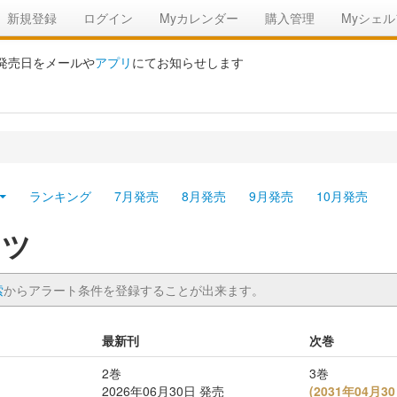
新規登録
ログイン
Myカレンダー
購入管理
Myシェル
の発売日をメールや
アプリ
にてお知らせします
ランキング
7月発売
8月発売
9月発売
10月発売
ッツ
索
からアラート条件を登録することが出来ます。
最新刊
次巻
2巻
3巻
2026年06月30日 発売
(
2031年04月