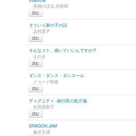
高橋のぼる,吉村昭
読む
そういう家の子の話
志村貴子
読む
そんなコト、描いていいんですか!?
えのき
読む
ダンス・ダンス・ダンスール
ジョージ朝倉
読む
ディグニティ -旅行医の処方箋-
矢田恵梨子
読む
DRAGON JAM
藤井五成