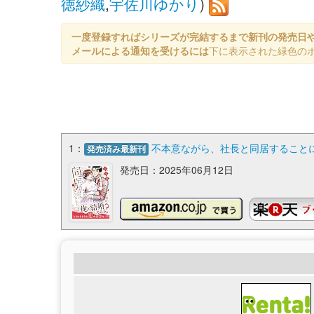
徳紗織
,
宇佐川ゆかり
)
一度登録すればシリーズが完結するまで新刊の発売日
メールによる通知を受けるには
下に表示された緑色の
1：
不本意ながら、社長と同居することにな
発売済み最新刊
発売日：2025年06月12日