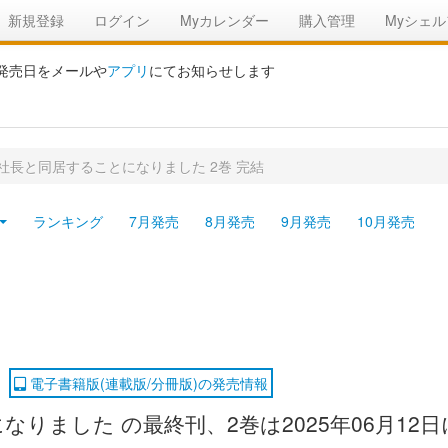
新規登録
ログイン
Myカレンダー
購入管理
Myシェル
の発売日をメールや
アプリ
にてお知らせします
社長と同居することになりました 2巻 完結
ランキング
7月発売
8月発売
9月発売
10月発売
電子書籍版(連載版/分冊版)の発売情報
りました の最終刊、2巻は2025年06月12