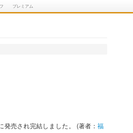
フ
プレミアム
日に発売され完結しました。 (著者：
福