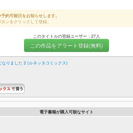
や予約可能日をお知らせします。
ボタンをクリックして登録。
このタイトルの登録ユーザー：27人
この作品をアラート登録(無料)
りました 2 (ルネッタコミックス)
電子書籍が購入可能なサイト