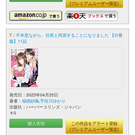
(プレミアムユーザー限定)
7：
不本意ながら、社長と同居することになりました 【分冊
版】11話
発売日：2025年04月25日
著者：
福徳紗織
,
宇佐川ゆかり
出版社：ハーパーコリンズ・ジャパン
￥0
購入管理
この作品をアラート登録
(プレミアムユーザー限定)