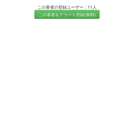
この著者の登録ユーザー：11人
この著者をアラート登録(無料)