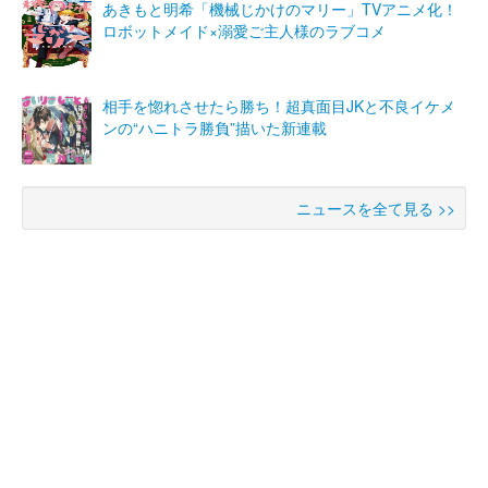
あきもと明希「機械じかけのマリー」TVアニメ化！
ロボットメイド×溺愛ご主人様のラブコメ
相手を惚れさせたら勝ち！超真面目JKと不良イケメ
ンの“ハニトラ勝負”描いた新連載
ニュースを全て見る >>