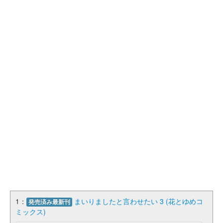
1：
まいりましたと言わせたい 3 (花とゆめコ
発売済み最新刊
ミックス)