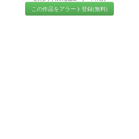
この作品をアラート登録(無料)