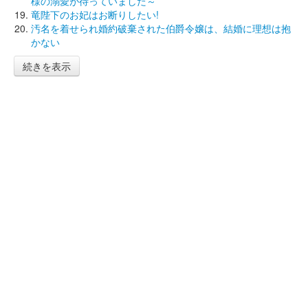
様の溺愛が待っていました～
竜陛下のお妃はお断りしたい!
汚名を着せられ婚約破棄された伯爵令嬢は、結婚に理想は抱
かない
続きを表示