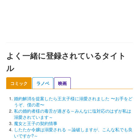
よく一緒に登録されているタイト
ル
コミック
ラノベ
映画
婚約解消を提案したら王太子様に溺愛されました 〜お手をど
うぞ、僕の君〜
私の婚約者様の毒舌が過ぎる～みんなに塩対応のはずが私は
溺愛されています～
魔女と王子の契約情事
したたか令嬢は溺愛される ～論破しますが、こんな私でも良
いですか?～