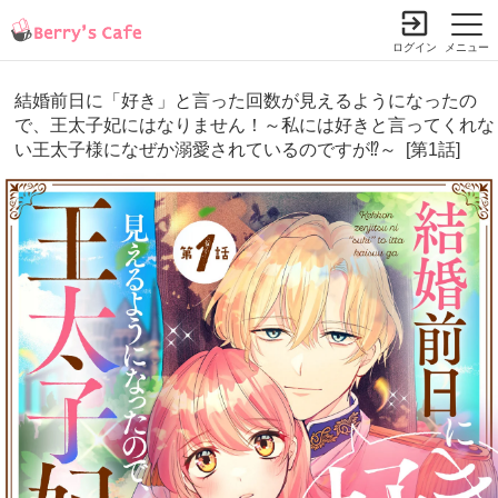
ログイン
メニュー
結婚前日に「好き」と言った回数が見えるようになったの
で、王太子妃にはなりません！～私には好きと言ってくれな
い王太子様になぜか溺愛されているのですが⁉～ [第1話]