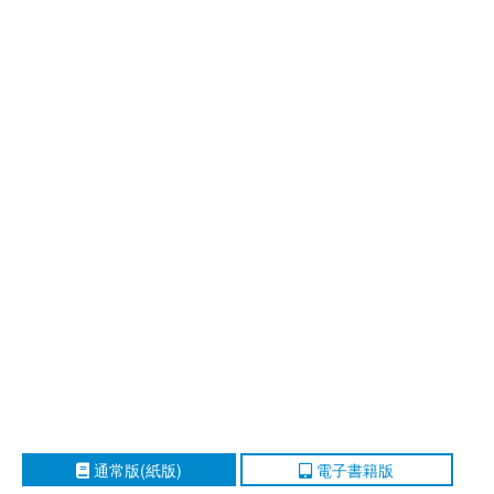
通常版(紙版)
電子書籍版