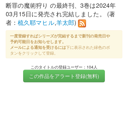
断罪の魔術狩り の最終刊、3巻は2024年
03月15日に発売され完結しました。 (著
者：
梳久耶マヒル
,
羊太郎
)
一度登録すればシリーズが完結するまで新刊の発売日や
予約可能日をお知らせします。
メールによる通知を受けるには
下に表示された緑色のボ
タンをクリックして登録。
このタイトルの登録ユーザー：104人
この作品をアラート登録(無料)