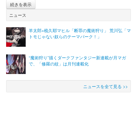
続きを表示
ニュース
羊太郎×梳久耶マヒル「断罪の魔術狩り」 荒川弘「マ
トモじゃない奴らのテーマパーク！」
“魔術狩り”描くダークファンタジー新連載が月マガ
で、「修羅の紋」は月刊連載化
ニュースを全て見る >>