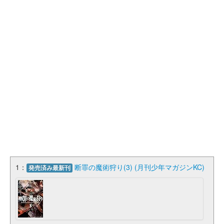
1：
断罪の魔術狩り(3) (月刊少年マガジンKC)
発売済み最新刊