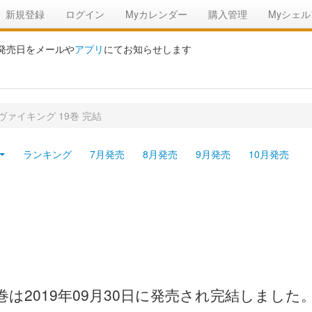
新規登録
ログイン
Myカレンダー
購入管理
Myシェル
の発売日をメールや
アプリ
にてお知らせします
ヴァイキング 19巻 完結
ランキング
7月発売
8月発売
9月発売
10月発売
は2019年09月30日に発売され完結しました。