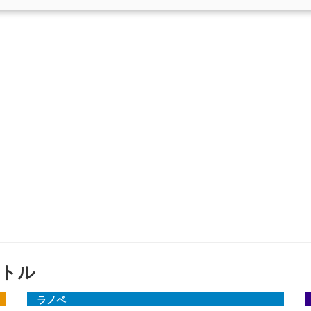
トル
ラノベ