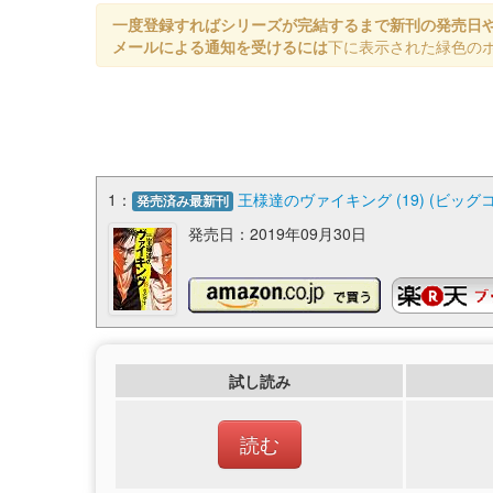
一度登録すればシリーズが完結するまで新刊の発売日
メールによる通知を受けるには
下に表示された緑色の
1：
王様達のヴァイキング (19) (ビッグ
発売済み最新刊
発売日：2019年09月30日
試し読み
読む