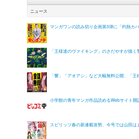
ニュース
マンガワンの読み切り企画第3弾に「灼熱カ
「王様達のヴァイキング」のさだやすが描く
「響」「アオアシ」など大幅無料公開、「王
小学館の青年マンガ作品読めるWebサイト
スピリッツ春の新連載攻勢、今号では山田は