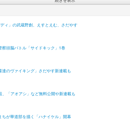
バディ」の武蔵野創、えすとえむ、さだやす
警察頭脳バトル「サイドキック」1巻
様達のヴァイキング」さだやす新連載も
開設、「アオアシ」など無料公開や新連載も
まちが華道部を描く「ハナイケル」開幕