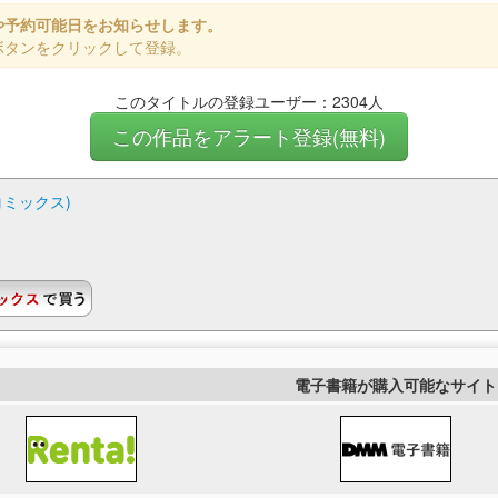
や予約可能日をお知らせします。
ボタンをクリックして登録。
このタイトルの登録ユーザー：2304人
この作品をアラート登録(無料)
コミックス)
電子書籍が購入可能なサイト