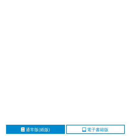
通常版(紙版)
電子書籍版