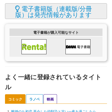
電子書籍版（連載版/分冊
版）は発売情報があります
電子書籍が購入可能なサイト
よく一緒に登録されているタイト
ル
コミック
ラノベ
映画
離婚のち初恋 再会した幼馴染と甘い一夜を過ごしたら…