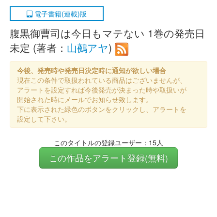
電子書籍(連載)版
腹黒御曹司は今日もマテない 1巻の発売日
未定 (著者：
山鵺アヤ
)
今後、発売時や発売日決定時に通知が欲しい場合
現在この条件で取扱われている商品はございませんが、
アラートを設定すれば今後発売が決まった時や取扱いが
開始された時にメールでお知らせ致します。
下に表示された緑色のボタンをクリックし、アラートを
設定して下さい。
このタイトルの登録ユーザー：15人
この作品をアラート登録(無料)