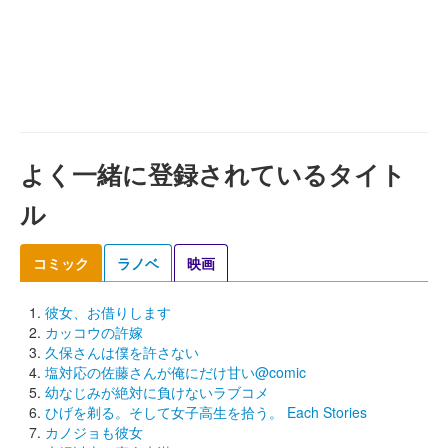
よく一緒に登録されているタイト
ル
コミック
ラノベ
映画
彼女、お借りします
カッコウの許嫁
久保さんは僕を許さない
塩対応の佐藤さんが俺にだけ甘い@comic
幼なじみが絶対に負けないラブコメ
ひげを剃る。そして女子高生を拾う。 Each Stories
カノジョも彼女