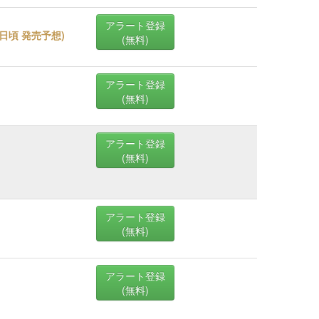
アラート登録
18日頃 発売予想
)
(無料)
アラート登録
(無料)
アラート登録
(無料)
アラート登録
(無料)
アラート登録
(無料)