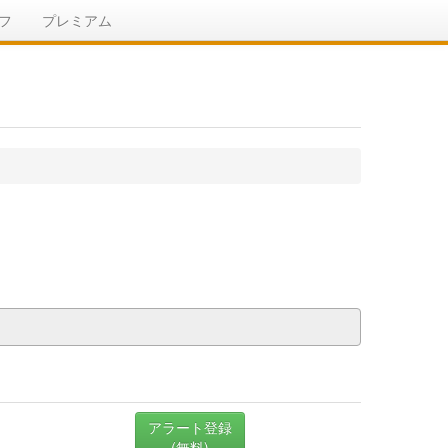
フ
プレミアム
アラート登録
(無料)