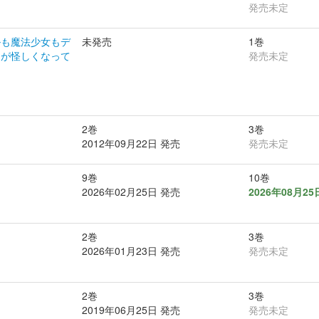
発売未定
ルも魔法少女もデ
未発売
1巻
きが怪しくなって
発売未定
2巻
3巻
2012年09月22日 発売
発売未定
9巻
10巻
2026年02月25日 発売
2026年08月2
2巻
3巻
2026年01月23日 発売
発売未定
2巻
3巻
2019年06月25日 発売
発売未定