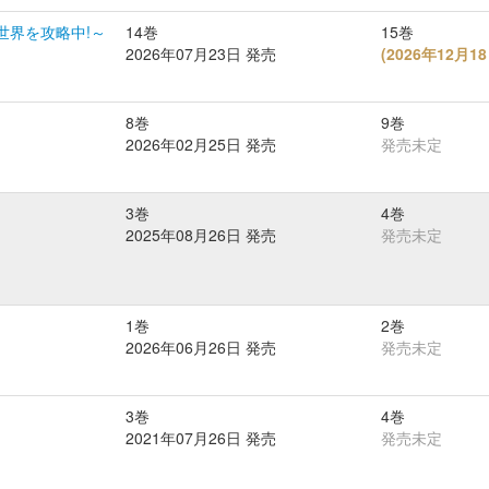
世界を攻略中!～
14巻
15巻
2026年07月23日 発売
(
2026年12月
8巻
9巻
2026年02月25日 発売
発売未定
3巻
4巻
2025年08月26日 発売
発売未定
1巻
2巻
2026年06月26日 発売
発売未定
3巻
4巻
2021年07月26日 発売
発売未定