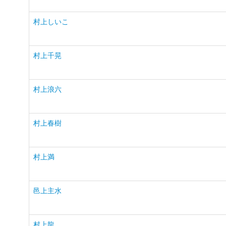
村上しいこ
村上千晃
村上浪六
村上春樹
村上満
邑上主水
村上龍