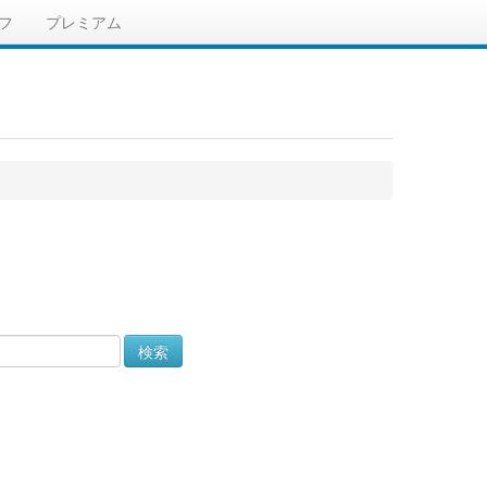
フ
プレミアム
検索