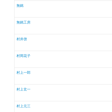
無銘
無銘工房
村井啓
村岡花子
村上一郎
村上玄一
村上元三