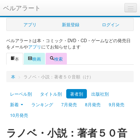
ベルアラート
ベルアラートとは
アプリ
新規登録
ログイン
ヘルプ
ベルアラートは本・コミック・DVD・CD・ゲームなどの発売日
新規登録
をメールや
アプリ
にてお知らせします
ログイン
本
映画
検索
Myカレンダー
本
>
ラノベ・小説：著者５０音順（け）
購入管理
レーベル別
タイトル別
著者別
出版社別
Myシェルフ
新着
ランキング
7月発売
8月発売
9月発売
プレミアム
10月発売
ラノベ・小説：著者５０音