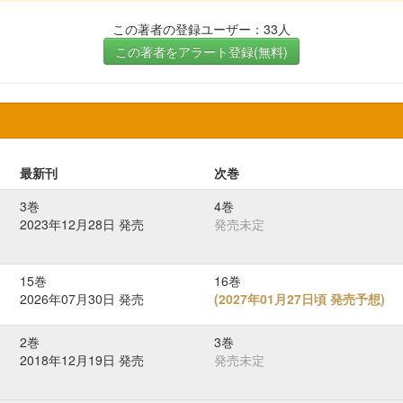
この著者の登録ユーザー：33人
この著者をアラート登録(無料)
最新刊
次巻
3巻
4巻
2023年12月28日 発売
発売未定
15巻
16巻
2026年07月30日 発売
(
2027年01月27日頃 発売予想
)
2巻
3巻
2018年12月19日 発売
発売未定