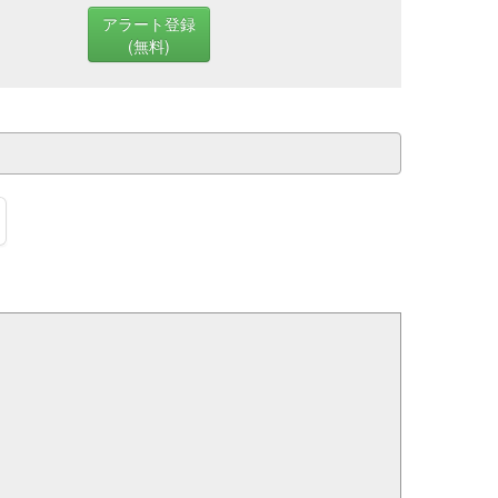
アラート登録
(無料)