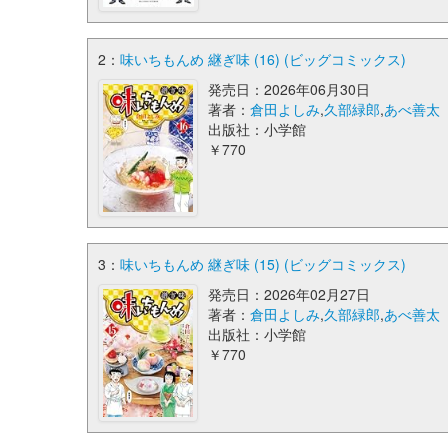
2：
味いちもんめ 継ぎ味 (16) (ビッグコミックス)
発売日：2026年06月30日
著者：
倉田よしみ
,
久部緑郎
,
あべ善太
出版社：小学館
￥770
3：
味いちもんめ 継ぎ味 (15) (ビッグコミックス)
発売日：2026年02月27日
著者：
倉田よしみ
,
久部緑郎
,
あべ善太
出版社：小学館
￥770