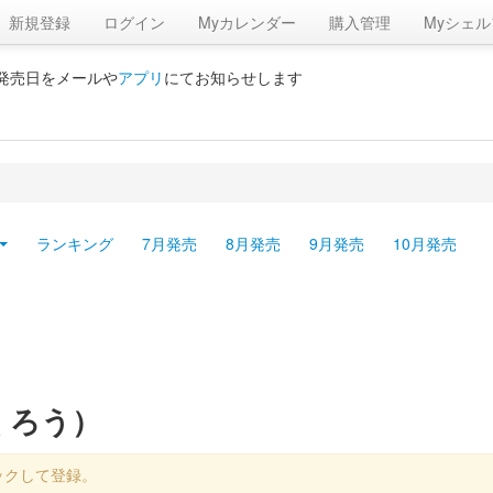
新規登録
ログイン
Myカレンダー
購入管理
Myシェル
の発売日をメールや
アプリ
にてお知らせします
ランキング
7月発売
8月発売
9月発売
10月発売
くろう）
ックして登録。