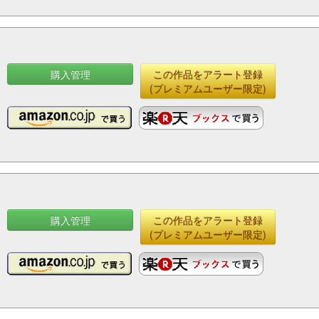
購入管理
この作品をアラート登録
(プレミアムユーザー限定)
購入管理
この作品をアラート登録
(プレミアムユーザー限定)