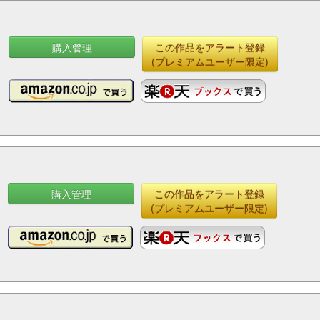
購入管理
この作品をアラート登録
(プレミアムユーザー限定)
購入管理
この作品をアラート登録
(プレミアムユーザー限定)