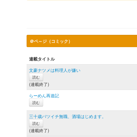
＠ペ～ジ（コミック）
連載タイトル
文豪ナツメは料理人が嫌い
読む
(連載終了)
らーめん再遊記
読む
三十歳バツイチ無職、酒場はじめます。
読む
(連載終了)