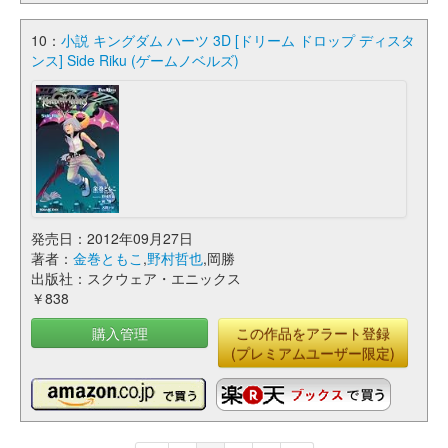
10：
小説 キングダム ハーツ 3D [ドリーム ドロップ ディスタ
ンス] Side Riku (ゲームノベルズ)
発売日：2012年09月27日
著者：
金巻ともこ
,
野村哲也
,岡勝
出版社：スクウェア・エニックス
￥838
購入管理
この作品をアラート登録
(プレミアムユーザー限定)