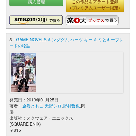
購入管理
この作品をアラート登録
(プレミアムユーザー限定)
5：
GAME NOVELS キングダム ハーツ キー キミとキーブレ
ードの物語
発売日：2019年01月25日
著者：
金巻ともこ
,
天野シロ
,
野村哲也
,岡
勝
出版社：スクウェア・エニックス
(SQUARE ENIX)
￥815