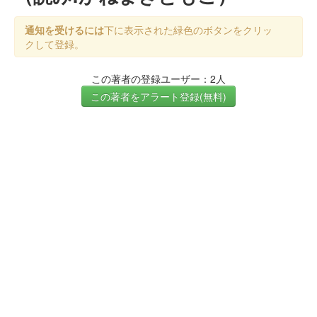
通知を受けるには
下に表示された緑色のボタンをクリッ
クして登録。
この著者の登録ユーザー：2人
この著者をアラート登録(無料)