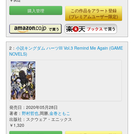
￥902
購入管理
この作品をアラート登録
(プレミアムユーザー限定)
2：
小説キングダム ハーツIII Vol.3 Remind Me Again (GAME
NOVELS)
発売日：2020年05月28日
著者：
野村哲也
,岡勝,
金巻ともこ
出版社：スクウェア・エニックス
￥1,320