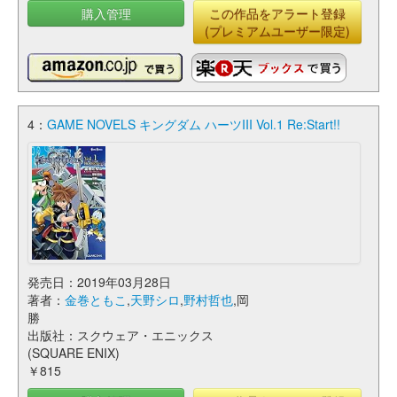
購入管理
この作品をアラート登録
(プレミアムユーザー限定)
4：
GAME NOVELS キングダム ハーツIII Vol.1 Re:Start!!
発売日：2019年03月28日
著者：
金巻ともこ
,
天野シロ
,
野村哲也
,岡
勝
出版社：スクウェア・エニックス
(SQUARE ENIX)
￥815