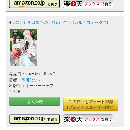
4：
恋い初めは落ちゆく椿の下で 3 (ガルドコミックス)
発売日：2025年11月25日
著者：
市川なつを
出版社：オーバーラップ
￥759
購入管理
この作品をアラート登録
(プレミアムユーザー限定)