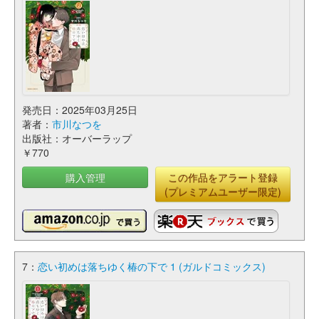
発売日：2025年03月25日
著者：
市川なつを
出版社：オーバーラップ
￥770
購入管理
この作品をアラート登録
(プレミアムユーザー限定)
7：
恋い初めは落ちゆく椿の下で 1 (ガルドコミックス)