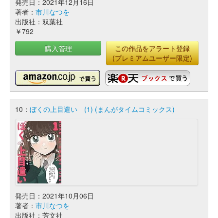
発売日：2021年12月16日
著者：
市川なつを
出版社：双葉社
￥792
購入管理
この作品をアラート登録
(プレミアムユーザー限定)
10：
ぼくの上目遣い (1) (まんがタイムコミックス)
発売日：2021年10月06日
著者：
市川なつを
出版社：芳文社