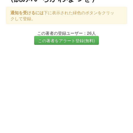
通知を受けるには
下に表示された緑色のボタンをクリッ
クして登録。
この著者の登録ユーザー：26人
この著者をアラート登録(無料)