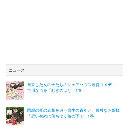
ニュース
自立した女の子たちのシェアハウス運営コメディ、
市川なつを「むぎのはな」1巻
両親の死の真相を追う書生の青年と、孤独なお嬢様
「恋い初めは落ちゆく椿の下で」1巻