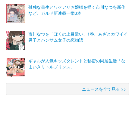
孤独な書生とワケアリお嬢様を描く市川なつを新作
など、ガルド新連載一挙3本
市川なつを「ぼくの上目遣い」1巻、あざとカワイイ
男子とハンサム女子の恋物語
ギャルが人気キッズタレントと秘密の同居生活「な
まいきリトルプリンス」
ニュースを全て見る >>