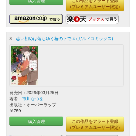
購入管理
この作品をアラート登録
(プレミアムユーザー限定)
3：
恋い初めは落ちゆく椿の下で 4 (ガルドコミックス)
発売日：2026年03月25日
著者：
市川なつを
出版社：オーバーラップ
￥759
購入管理
この作品をアラート登録
(プレミアムユーザー限定)