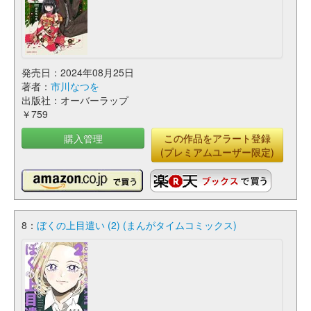
発売日：2024年08月25日
著者：
市川なつを
出版社：オーバーラップ
￥759
購入管理
この作品をアラート登録
(プレミアムユーザー限定)
8：
ぼくの上目遣い (2) (まんがタイムコミックス)