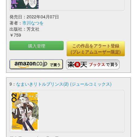
発売日：2022年04月07日
著者：
市川なつを
出版社：芳文社
￥759
購入管理
この作品をアラート登録
(プレミアムユーザー限定)
9：
なまいきリトルプリンス(2) (ジュールコミックス)