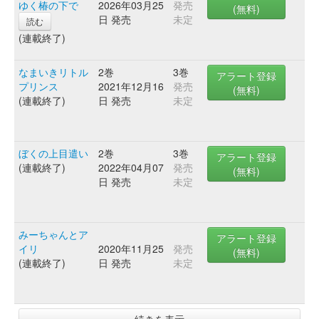
ゆく椿の下で
2026年03月25
発売
(無料)
日 発売
未定
読む
(連載終了)
なまいきリトル
2巻
3巻
アラート登録
プリンス
2021年12月16
発売
(無料)
(連載終了)
日 発売
未定
ぼくの上目遣い
2巻
3巻
アラート登録
(連載終了)
2022年04月07
発売
(無料)
日 発売
未定
みーちゃんとア
アラート登録
イリ
2020年11月25
発売
(無料)
(連載終了)
日 発売
未定