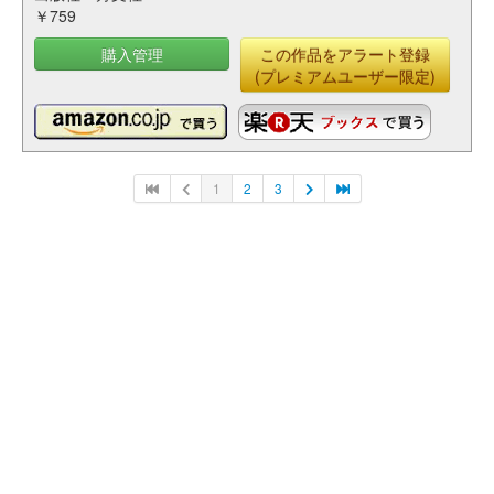
￥759
購入管理
この作品をアラート登録
(プレミアムユーザー限定)
1
2
3