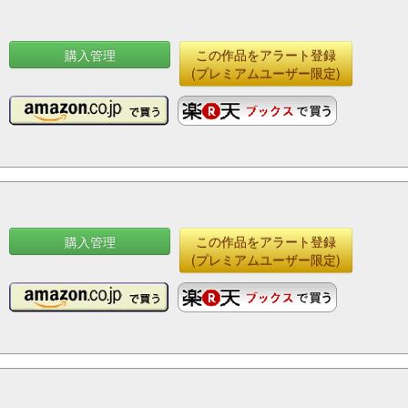
購入管理
この作品をアラート登録
(プレミアムユーザー限定)
購入管理
この作品をアラート登録
(プレミアムユーザー限定)