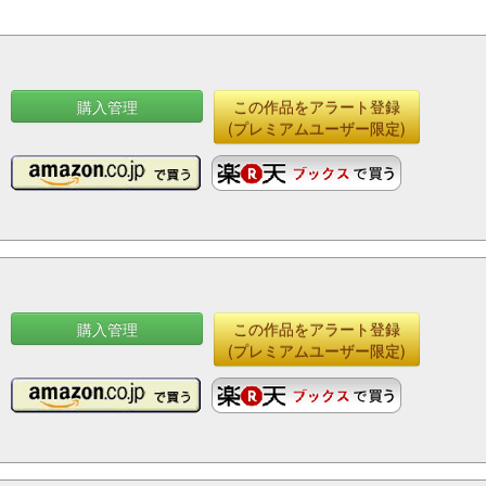
購入管理
この作品をアラート登録
(プレミアムユーザー限定)
購入管理
この作品をアラート登録
(プレミアムユーザー限定)