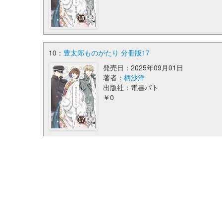
10：
豊太郎ものがたり 分冊版17
発売日：2025年09月01日
著者：
柄沙洋
出版社：電書バト
￥0