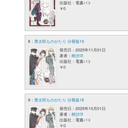
出版社：電書バト
￥0
8：
豊太郎ものがたり 分冊版19
発売日：2025年11月01日
著者：
柄沙洋
出版社：電書バト
￥0
9：
豊太郎ものがたり 分冊版18
発売日：2025年10月01日
著者：
柄沙洋
出版社：電書バト
￥0