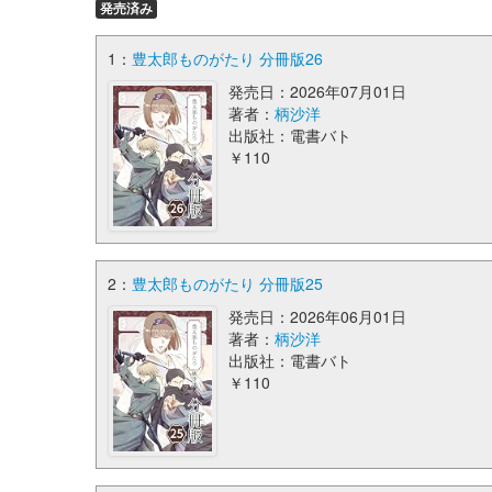
発売済み
1：
豊太郎ものがたり 分冊版26
発売日：2026年07月01日
著者：
柄沙洋
出版社：電書バト
￥110
2：
豊太郎ものがたり 分冊版25
発売日：2026年06月01日
著者：
柄沙洋
出版社：電書バト
￥110