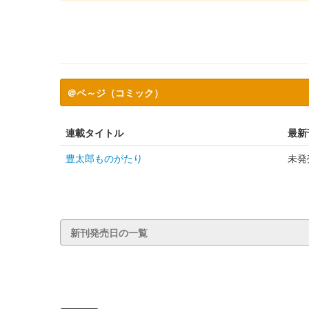
＠ペ～ジ（コミック）
連載タイトル
最新
豊太郎ものがたり
未発
新刊発売日の一覧