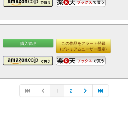
購入管理
この作品をアラート登録
(プレミアムユーザー限定)
1
2