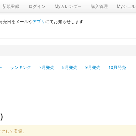
新規登録
ログイン
Myカレンダー
購入管理
Myシェル
の発売日をメールや
アプリ
にてお知らせします
ランキング
7月発売
8月発売
9月発売
10月発売
）
ックして登録。