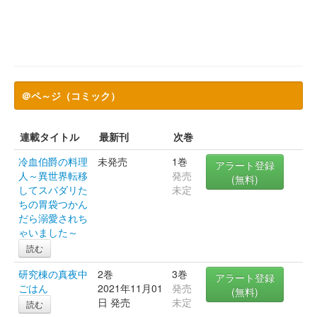
＠ペ～ジ（コミック）
連載タイトル
最新刊
次巻
冷血伯爵の料理
未発売
1巻
アラート登録
人～異世界転移
発売
(無料)
してスパダリた
未定
ちの胃袋つかん
だら溺愛されち
ゃいました～
読む
研究棟の真夜中
2巻
3巻
アラート登録
ごはん
2021年11月01
発売
(無料)
日 発売
未定
読む