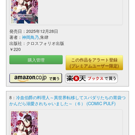
発売日：2025年12月28日
著者：
神岡鳥乃
,朱肆
出版社：クロスフォリオ出版
￥220
購入管理
この作品をアラート登録
(プレミアムユーザー限定)
8：
冷血伯爵の料理人～異世界転移してスパダリたちの胃袋つ
かんだら溺愛されちゃいました～（６） (COMIC PULF)