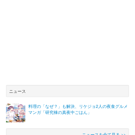
ニュース
料理の「なぜ？」も解決、リケジョ2人の夜食グルメ
マンガ「研究棟の真夜中ごはん」
ニュースを全て見る >>