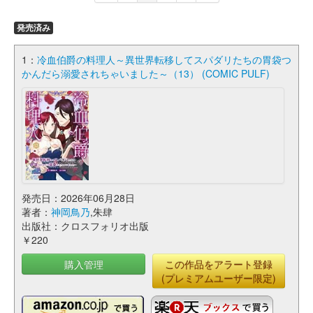
発売済み
1：
冷血伯爵の料理人～異世界転移してスパダリたちの胃袋つ
かんだら溺愛されちゃいました～（13） (COMIC PULF)
発売日：2026年06月28日
著者：
神岡鳥乃
,朱肆
出版社：クロスフォリオ出版
￥220
購入管理
この作品をアラート登録
(プレミアムユーザー限定)