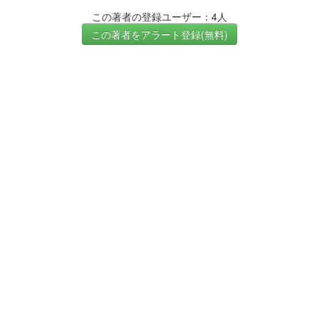
この著者の登録ユーザー：4人
この著者をアラート登録(無料)