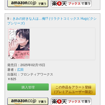
9：
きみの好きな人は…俺!? (リラクトコミックス Hugピクシ
ブシリーズ)
発売日：2025年02月15日
著者：
広田
出版社：フロンティアワークス
￥825
購入管理
この作品をアラート登録
(プレミアムユーザー限定)