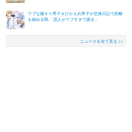
ウブな陽キャ男子＆ひかえめ男子が交換日記で距離
を縮めるBL「恋人がウブすぎて困る」
ニュースを全て見る >>