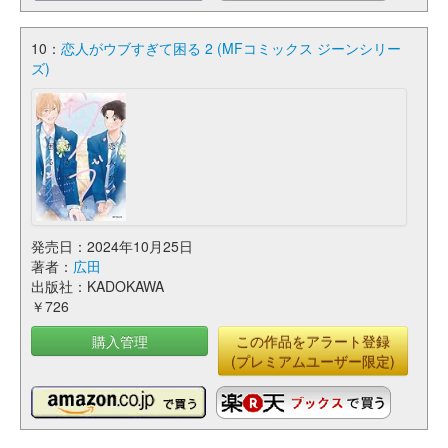
10：
恋人がウブすぎて困る 2 (MFコミックス ジーンシリー
ズ)
発売日：2024年10月25日
著者：
広田
出版社：KADOKAWA
￥726
購入管理
この作品をアラート登録
(プレミアムユーザー限定)