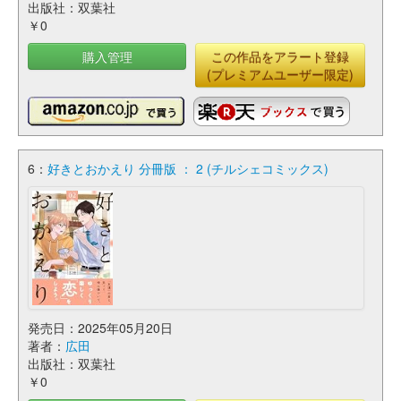
出版社：双葉社
￥0
購入管理
この作品をアラート登録
(プレミアムユーザー限定)
6：
好きとおかえり 分冊版 ： 2 (チルシェコミックス)
発売日：2025年05月20日
著者：
広田
出版社：双葉社
￥0