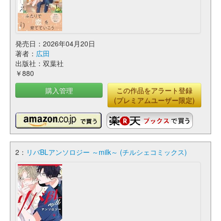
発売日：2026年04月20日
著者：
広田
出版社：双葉社
￥880
購入管理
この作品をアラート登録
(プレミアムユーザー限定)
2：
リバBLアンソロジー ～milk～ (チルシェコミックス)