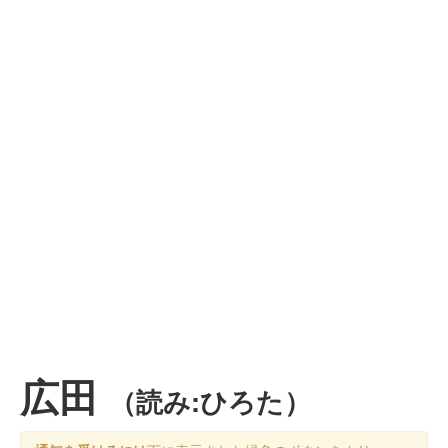
広田
（読み:ひろた）