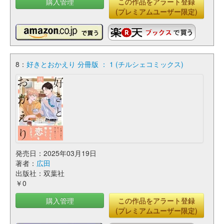
購入管理
この作品をアラート登録
(プレミアムユーザー限定)
8：
好きとおかえり 分冊版 ： 1 (チルシェコミックス)
発売日：2025年03月19日
著者：
広田
出版社：双葉社
￥0
購入管理
この作品をアラート登録
(プレミアムユーザー限定)