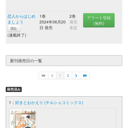
恋人からはじめ
1巻
2巻
アラート登録
ましょう
2024年06月20
発売
(無料)
日 発売
未定
読む
(連載終了)
新刊発売日の一覧
1
2
発売済み
1：
好きとおかえり (チルシェコミックス)