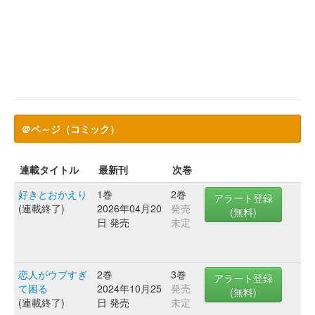
＠ペ～ジ（コミック）
連載タイトル
最新刊
次巻
好きとおかえり
1巻
2巻
アラート登録
(連載終了)
2026年04月20
発売
(無料)
日 発売
未定
恋人がウブすぎ
2巻
3巻
アラート登録
て困る
2024年10月25
発売
(無料)
(連載終了)
日 発売
未定