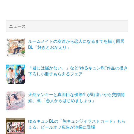
ニュース
ルームメイトの友達から恋人になるまでを描く同居
BL「好きとおかえり」
「君には届かない。」など“ゆるキュンBL”作品の描き
下ろし小冊子もらえるフェア
天然ヤンキーと真面目な優等生が勘違いから交際開
始、BL「恋人からはじめましょう」
ゆるキュンBLの「胸キュン♡イラストカード」もら
える、ピールオフ広告が池袋に登場