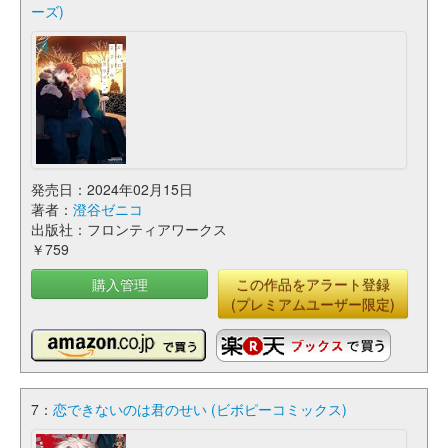
ーズ)
発売日：2024年02月15日
著者：
澄谷ゼニコ
出版社：フロンティアワークス
￥759
購入管理
この作品をアラート登録
(プレミアムユーザー限定)
7：
恋できないのは君のせい (ビボピーコミックス)