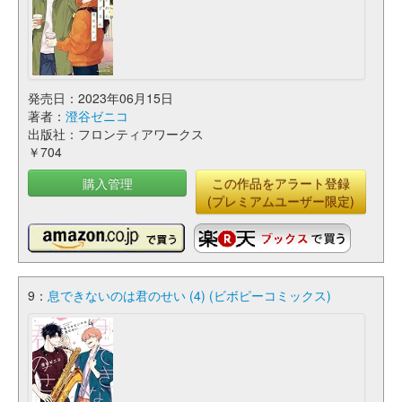
発売日：2023年06月15日
著者：
澄谷ゼニコ
出版社：フロンティアワークス
￥704
購入管理
この作品をアラート登録
(プレミアムユーザー限定)
9：
息できないのは君のせい (4) (ビボピーコミックス)