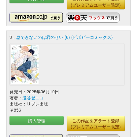
(プレミアムユーザー限定)
3：
息できないのは君のせい (6) (ビボピーコミックス)
発売日：2025年06月19日
著者：
澄谷ゼニコ
出版社：リブレ出版
￥856
購入管理
この作品をアラート登録
(プレミアムユーザー限定)