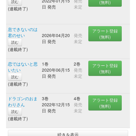
2022年01月15
発売
読む
(無料)
日 発売
未定
(連載終了)
息できないのは
アラート登録
君のせい
2026年04月20
発売
(無料)
日 発売
未定
読む
(連載終了)
恋ではないと思
1巻
2巻
アラート登録
いたい
2020年06月15
発売
(無料)
日 発売
未定
読む
(連載終了)
ドラゴンのおま
3巻
4巻
アラート登録
わりさん
2022年12月15
発売
(無料)
日 発売
未定
読む
(連載終了)
続きを表示