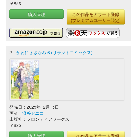
￥856
購入管理
この作品をアラート登録
(プレミアムユーザー限定)
2：
かわにさざなみ 6 (リラクトコミックス)
発売日：2025年12月15日
著者：
澄谷ゼニコ
出版社：フロンティアワークス
￥825
購入管理
この作品をアラート登録