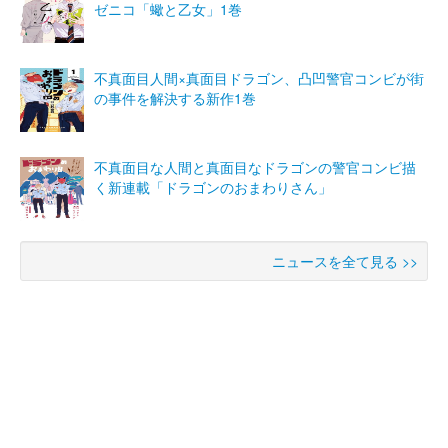
ゼニコ「蠍と乙女」1巻
不真面目人間×真面目ドラゴン、凸凹警官コンビが街
の事件を解決する新作1巻
不真面目な人間と真面目なドラゴンの警官コンビ描
く新連載「ドラゴンのおまわりさん」
ニュースを全て見る >>