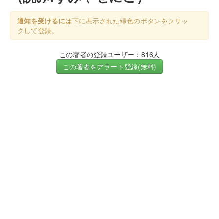
通知を受けるには
下に表示された緑色のボタンをクリッ
クして登録。
この著者の登録ユーザー：816人
この著者をアラート登録(無料)