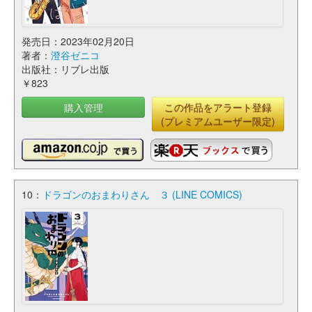
発売日：2023年02月20日
著者：
澄谷ゼニコ
出版社：リブレ出版
￥823
購入管理
この作品をアラート登録
(プレミアムユーザー限定)
10：
ドラゴンのおまわりさん ３ (LINE COMICS)