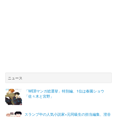
ニュース
「WEBマンガ総選挙」特別編、1位は春園ショウ
「佐々木と宮野」
スランプ中の人気小説家×元同級生の担当編集、澄谷