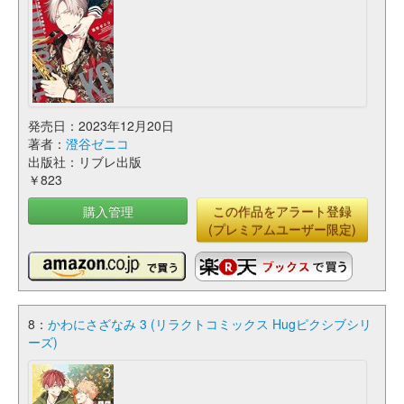
発売日：2023年12月20日
著者：
澄谷ゼニコ
出版社：リブレ出版
￥823
購入管理
この作品をアラート登録
(プレミアムユーザー限定)
8：
かわにさざなみ 3 (リラクトコミックス Hugピクシブシリ
ーズ)