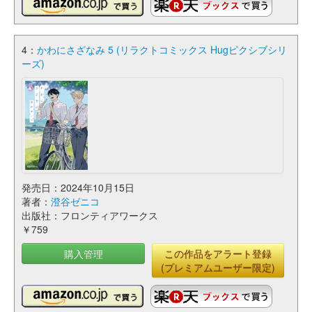
4：
かわにさざなみ 5 (リラクトコミックス Hugピクシブシリ
ーズ)
発売日：2024年10月15日
著者：
澄谷ゼニコ
出版社：フロンティアワークス
￥759
購入管理
この作品をアラート登録
(プレミアムユーザー限定)