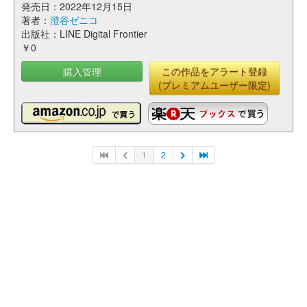
発売日：2022年12月15日
著者：
澄谷ゼニコ
出版社：LINE Digital Frontier
￥0
購入管理
この作品をアラート登録
(プレミアムユーザー限定)
1
2