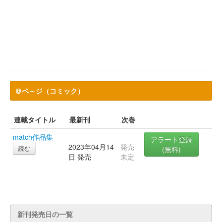
＠ペ～ジ（コミック）
連載タイトル
最新刊
次巻
match作品集
アラート登録
2023年04月14
発売
読む
(無料)
日 発売
未定
新刊発売日の一覧