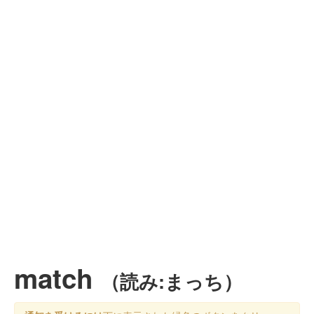
match
（読み:まっち）