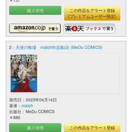
￥737
購入管理
この作品をアラート登録
(プレミアムユーザー限定)
2：
天使の牧場 match作品集(2) (MeDu COMICS)
発売日：2023年04月14日
著者：
match
出版社：MeDu COMICS
￥880
購入管理
この作品をアラート登録