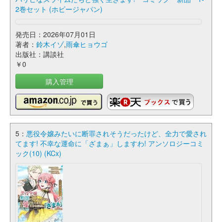
2巻セット (ホビージャパン)
発売日：2026年07月01日
著者：
鈴木イゾ
,
雨傘ヒョウゴ
出版社：講談社
￥0
購入管理
5：
悪役令嬢みたいに断罪されそうだったけど、全力で愛され
てます! 不幸な運命に「ざまぁ」しますわ! アンソロジーコミ
ック(10) (KCx)