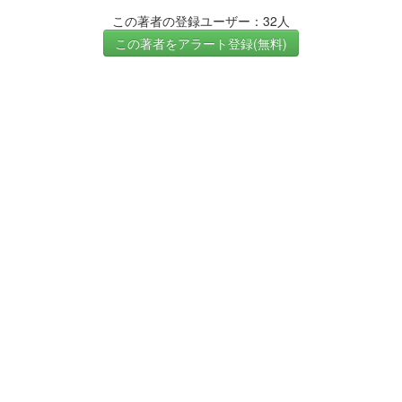
この著者の登録ユーザー：32人
この著者をアラート登録(無料)