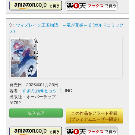
9：
ウィズレイン王国物語 ～竜が花嫁～ 2 (ガルドコミック
ス)
発売日：2026年01月25日
著者：
すぎの
,
雨傘ヒョウゴ
,LINO
出版社：オーバーラップ
￥792
購入管理
この作品をアラート登録
(プレミアムユーザー限定)