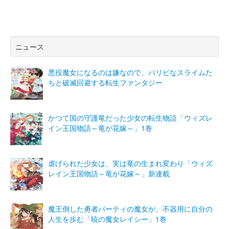
ニュース
悪役魔女になるのは嫌なので、パリピなスライムた
ちと破滅回避する転生ファンタジー
かつて国の守護竜だった少女の転生物語「ウィズレ
イン王国物語～竜が花嫁～」1巻
虐げられた少女は、実は竜の生まれ変わり「ウィズ
レイン王国物語～竜が花嫁～」新連載
魔王倒した勇者パーティの魔女が、不器用に自分の
人生を歩む「暁の魔女レイシー」1巻