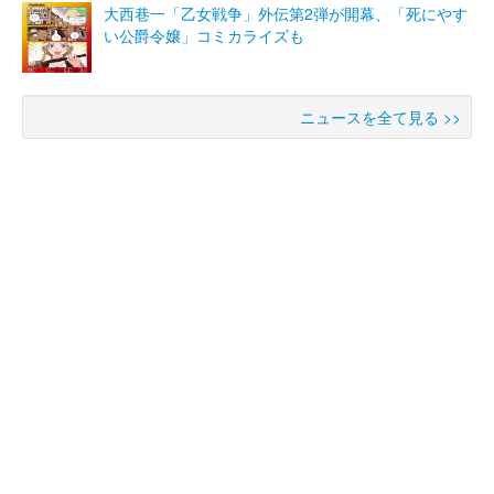
大西巷一「乙女戦争」外伝第2弾が開幕、「死にやす
い公爵令嬢」コミカライズも
ニュースを全て見る >>