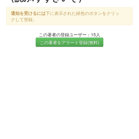
通知を受けるには
下に表示された緑色のボタンをクリッ
クして登録。
この著者の登録ユーザー：15人
この著者をアラート登録(無料)