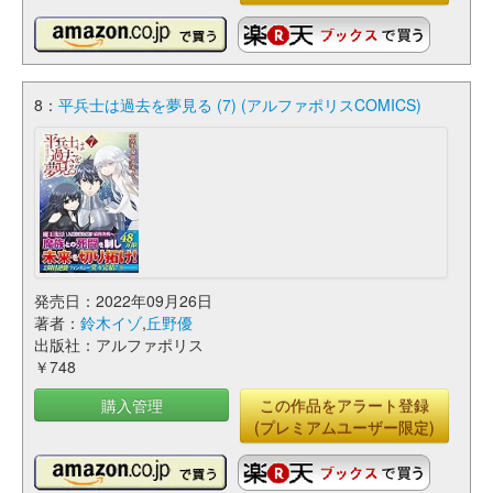
8：
平兵士は過去を夢見る (7) (アルファポリスCOMICS)
発売日：2022年09月26日
著者：
鈴木イゾ
,
丘野優
出版社：アルファポリス
￥748
購入管理
この作品をアラート登録
(プレミアムユーザー限定)