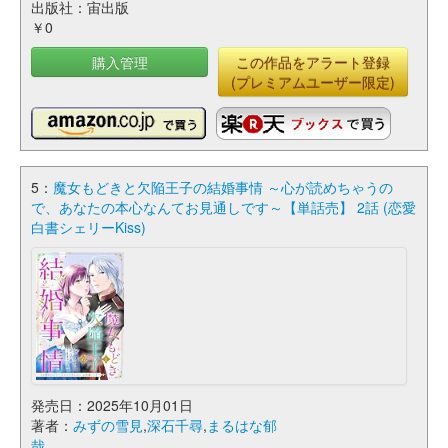
出版社：宙出版
￥0
購入管理
この作品をアラート登録
(プレミアムユーザー限定)
5：
魔女もどきと欠陥王子の結婚事情 ～心が読めちゃうの
で、あなたの本心なんてお見通しです～【単話売】 2話 (恋愛
白書シェリーKiss)
発売日：2025年10月01日
著者：
みずの雪見
,
深石千尋
,
まるはな郁
哉