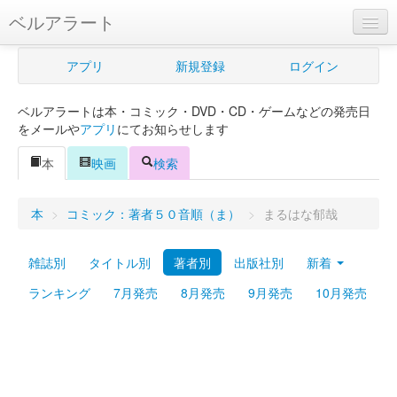
ベルアラート
ベルアラートとは
アプリ
新規登録
ログイン
ヘルプ
ベルアラートは本・コミック・DVD・CD・ゲームなどの発売日
新規登録
をメールや
アプリ
にてお知らせします
ログイン
本
映画
検索
Myカレンダー
本
>
コミック：著者５０音順（ま）
>
まるはな郁哉
購入管理
雑誌別
タイトル別
著者別
出版社別
新着
Myシェルフ
ランキング
7月発売
8月発売
9月発売
10月発売
プレミアム