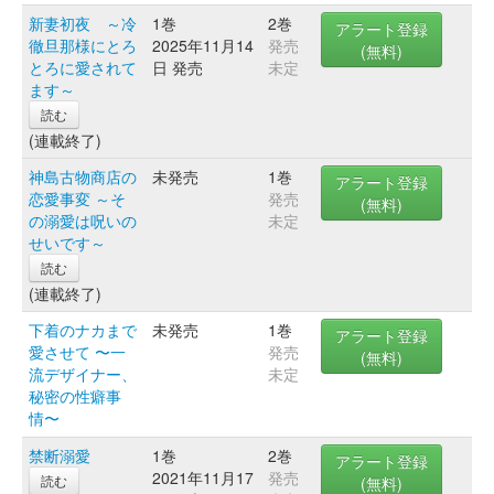
新妻初夜 ～冷
1巻
2巻
アラート登録
徹旦那様にとろ
2025年11月14
発売
(無料)
とろに愛されて
日 発売
未定
ます～
読む
(連載終了)
神島古物商店の
未発売
1巻
アラート登録
恋愛事変 ～そ
発売
(無料)
の溺愛は呪いの
未定
せいです～
読む
(連載終了)
下着のナカまで
未発売
1巻
アラート登録
愛させて 〜一
発売
(無料)
流デザイナー、
未定
秘密の性癖事
情〜
禁断溺愛
1巻
2巻
アラート登録
2021年11月17
発売
読む
(無料)