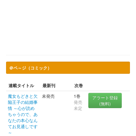
＠ペ～ジ（コミック）
連載タイトル
最新刊
次巻
魔女もどきと欠
未発売
1巻
アラート登録
陥王子の結婚事
発売
(無料)
情 ～心が読め
未定
ちゃうので、あ
なたの本心なん
てお見通しです
～