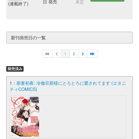
日 発売
未定
(連載終了)
新刊発売日の一覧
1
2
発売済み
1：
新妻初夜: 冷徹旦那様にとろとろに愛されてます (エタニ
ティCOMICS)