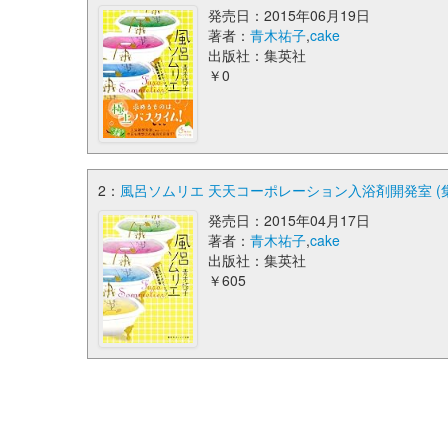
発売日：2015年06月19日
著者：
青木祐子
,
cake
出版社：集英社
￥0
2：
風呂ソムリエ 天天コーポレーション入浴剤開発室 (
発売日：2015年04月17日
著者：
青木祐子
,
cake
出版社：集英社
￥605