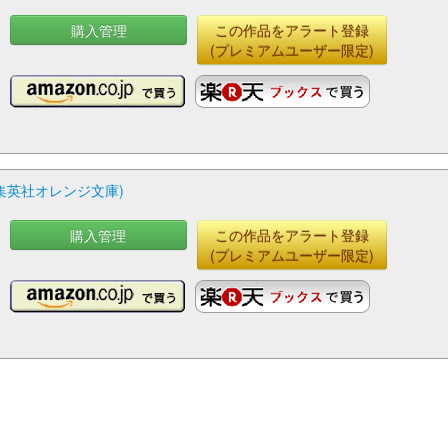
購入管理
この作品をアラート登録
(プレミアムユーザー限定)
集英社オレンジ文庫)
購入管理
この作品をアラート登録
(プレミアムユーザー限定)