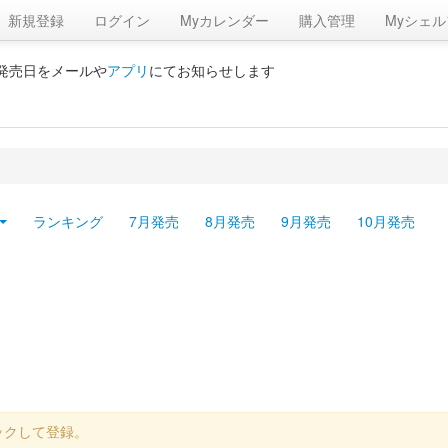
新規登録
ログイン
Myカレンダー
購入管理
Myシェル
の発売日をメールや
アプリ
にてお知らせします
ランキング
7月発売
8月発売
9月発売
10月発売
ックして登録。