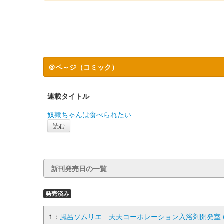
＠ペ～ジ（コミック）
連載タイトル
奴隷ちゃんは食べられたい
読む
新刊発売日の一覧
発売済み
1：
風呂ソムリエ 天天コーポレーション入浴剤開発室 