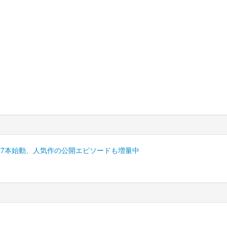
連載7本始動、人気作の公開エピソードも増量中