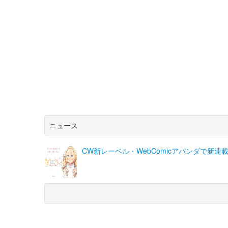
ニュース
CW新レーベル・WebComicアパンダで新