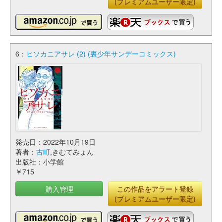
(プレミアムユーザー限定)
6：
ヒソカニアサレ (2) (裏少年サンデーコミックス)
発売日：2022年10月19日
著者：
古町
,きむてみょん
出版社：小学館
￥715
購入管理
この作品をアラート登録
(プレミアムユーザー限定)