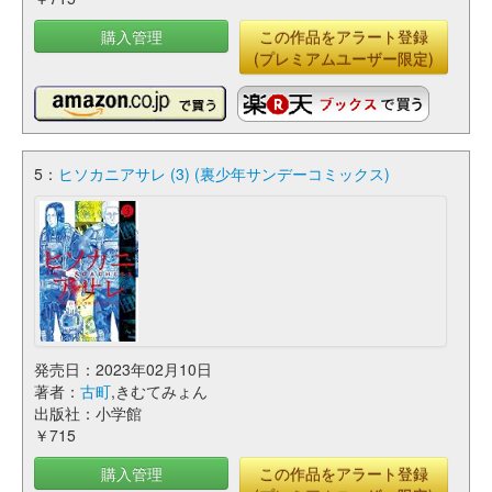
購入管理
この作品をアラート登録
(プレミアムユーザー限定)
5：
ヒソカニアサレ (3) (裏少年サンデーコミックス)
発売日：2023年02月10日
著者：
古町
,きむてみょん
出版社：小学館
￥715
購入管理
この作品をアラート登録