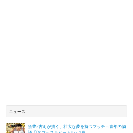
ニュース
魚豊×古町が描く、壮大な夢を持つマッチョ青年の物
語「Dr.マッスルビートル」1巻