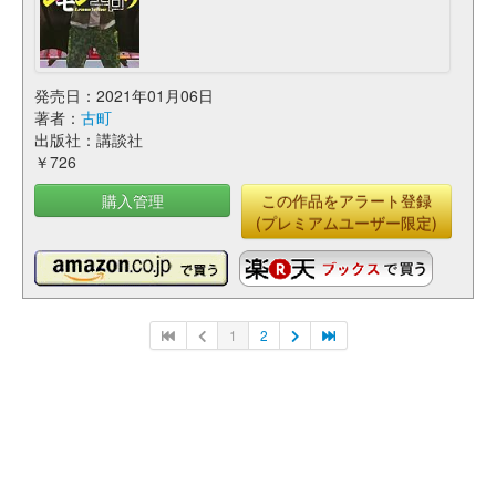
発売日：2021年01月06日
著者：
古町
出版社：講談社
￥726
購入管理
この作品をアラート登録
(プレミアムユーザー限定)
1
2