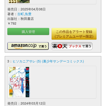
発売日：2025年04月08日
著者：
古町
,
魚豊
出版社：秋田書店
￥792
購入管理
この作品をアラート登録
(プレミアムユーザー限定)
3：
ヒソカニアサレ (5) (裏少年サンデーコミックス)
発売日：2024年03月12日