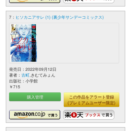
7：
ヒソカニアサレ (1) (裏少年サンデーコミックス)
発売日：2022年09月12日
著者：
古町
,きむてみょん
出版社：小学館
￥715
購入管理
この作品をアラート登録
(プレミアムユーザー限定)