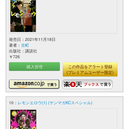
発売日：2021年11月18日
著者：
古町
出版社：講談社
￥726
購入管理
この作品をアラート登録
(プレミアムユーザー限定)
10：
レモンエロウ(1) (ヤンマガKCスペシャル)