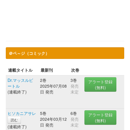
＠ペ～ジ（コミック）
連載タイトル
最新刊
次巻
Dr.マッスルビ
2巻
3巻
アラート登録
ートル
2025年07月08
発売
(無料)
(連載終了)
日 発売
未定
ヒソカニアサレ
5巻
6巻
アラート登録
2024年03月12
発売
読む
(無料)
日 発売
未定
(連載終了)