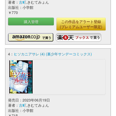
著者：
古町
,きむてみょん
出版社：小学館
￥770
購入管理
この作品をアラート登録
(プレミアムユーザー限定)
4：
ヒソカニアサレ (4) (裏少年サンデーコミックス)
発売日：2023年06月19日
著者：
古町
,きむてみょん
出版社：小学館
￥715