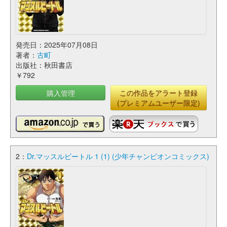
発売日：2025年07月08日
著者：
古町
出版社：秋田書店
￥792
購入管理
この作品をアラート登録
(プレミアムユーザー限定)
2：
Dr.マッスルビートル 1 (1) (少年チャンピオンコミックス)