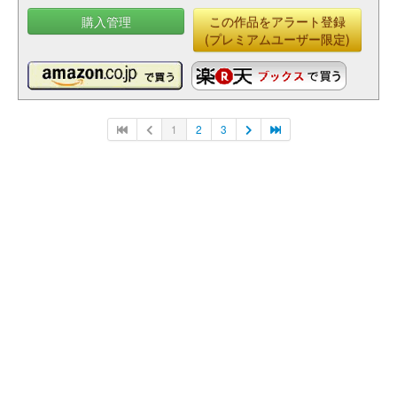
購入管理
この作品をアラート登録
(プレミアムユーザー限定)
1
2
3