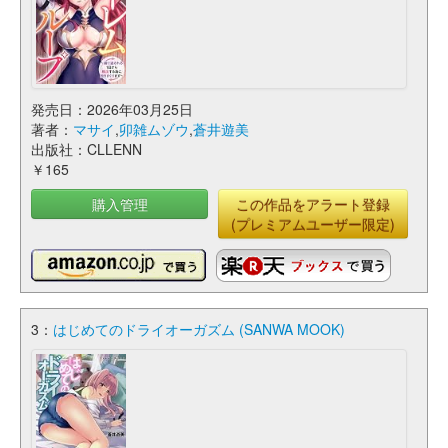
発売日：2026年03月25日
著者：
マサイ
,
卯雑ムゾウ
,
蒼井遊美
出版社：CLLENN
￥165
購入管理
この作品をアラート登録
(プレミアムユーザー限定)
3：
はじめてのドライオーガズム (SANWA MOOK)