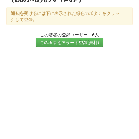
通知を受けるには
下に表示された緑色のボタンをクリッ
クして登録。
この著者の登録ユーザー：6人
この著者をアラート登録(無料)