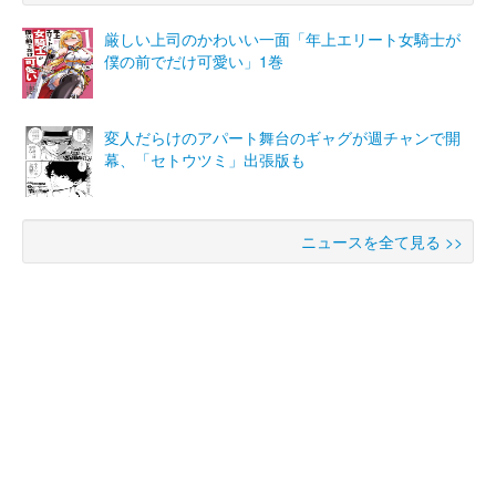
厳しい上司のかわいい一面「年上エリート女騎士が
僕の前でだけ可愛い」1巻
変人だらけのアパート舞台のギャグが週チャンで開
幕、「セトウツミ」出張版も
ニュースを全て見る >>