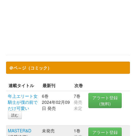
＠ペ～ジ（コミック）
連載タイトル
最新刊
次巻
年上エリート女
6巻
7巻
アラート登録
騎士が僕の前で
2024年02月09
発売
(無料)
だけ可愛い
日 発売
未定
読む
MASTER&D
未発売
1巻
アラート登録