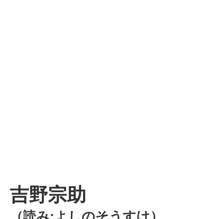
吉野宗助
（読み:よしのそうすけ）