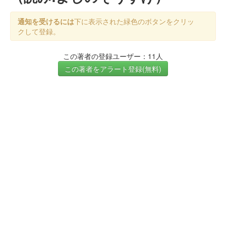
通知を受けるには
下に表示された緑色のボタンをクリッ
クして登録。
この著者の登録ユーザー：11人
この著者をアラート登録(無料)