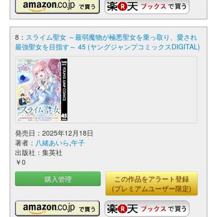
8：
スライム聖女 ～最弱魔物が極悪聖女を乗っ取り、愛され
最強聖女を目指す～ 45 (ヤングジャンプコミックスDIGITAL)
発売日：2025年12月18日
著者：
八緒あいら
,
午子
出版社：集英社
￥0
購入管理
この作品をアラート登録
(プレミアムユーザー限定)