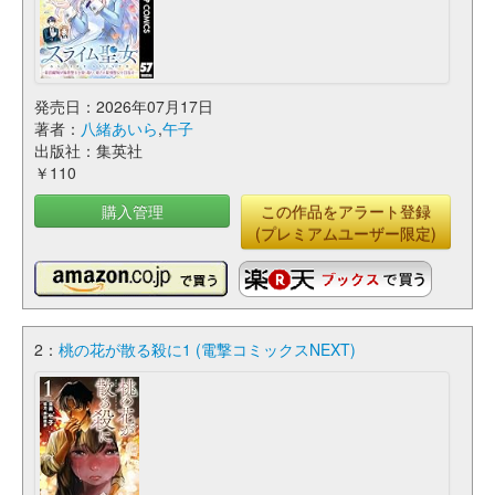
発売日：2026年07月17日
著者：
八緒あいら
,
午子
出版社：集英社
￥110
購入管理
この作品をアラート登録
(プレミアムユーザー限定)
2：
桃の花が散る殺に1 (電撃コミックスNEXT)