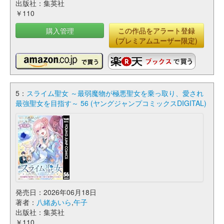
出版社：集英社
￥110
購入管理
この作品をアラート登録
(プレミアムユーザー限定)
5：
スライム聖女 ～最弱魔物が極悪聖女を乗っ取り、愛され
最強聖女を目指す～ 56 (ヤングジャンプコミックスDIGITAL)
発売日：2026年06月18日
著者：
八緒あいら
,
午子
出版社：集英社
￥110