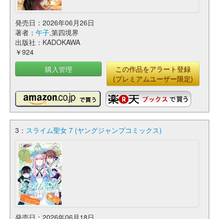
発売日：2026年06月26日
著者：
午子
,第四境界
出版社：KADOKAWA
￥924
購入管理
この作品をアラート登録
(プレミアムユーザー限定)
3：
スライム聖女 7 (ヤングジャンプコミックス)
発売日：2026年06月18日