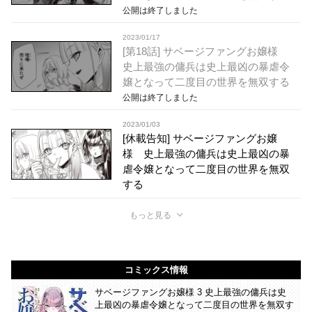
公開は終了しました
2023/01/17
[第18話] サベージファングお嬢様
史上最強の傭兵は史上最凶の暴虐令
嬢となって二度目の世界を無双する
公開は終了しました
2023/01/03
[休載告知] サベージファングお嬢
様 史上最強の傭兵は史上最凶の暴
虐令嬢となって二度目の世界を無双
する
もっと見る
コミックス情報
サベージファングお嬢様 3 史上最強の傭兵は史
上最凶の暴虐令嬢となって二度目の世界を無双す