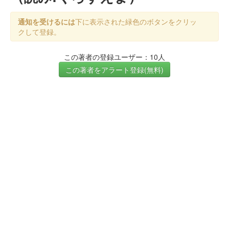
通知を受けるには
下に表示された緑色のボタンをクリッ
クして登録。
この著者の登録ユーザー：10人
この著者をアラート登録(無料)