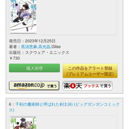
発売日：2023年12月25日
著者：
黒須恵麻
,
高光晶
,Gilse
出版社：スクウェア・エニックス
￥730
購入管理
この作品をアラート登録
(プレミアムユーザー限定)
6：
千剣の魔術師と呼ばれた剣士(6) (ビッグガンガンコミック
ス)