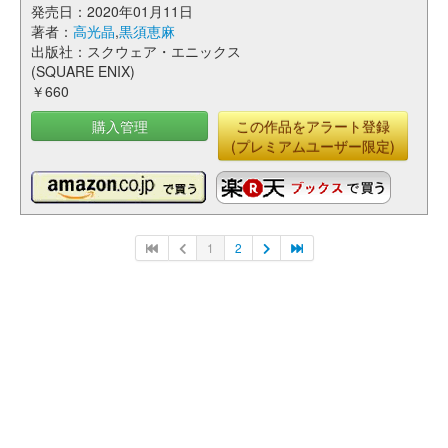
発売日：2020年01月11日
著者：
高光晶
,
黒須恵麻
出版社：スクウェア・エニックス
(SQUARE ENIX)
￥660
購入管理
この作品をアラート登録
(プレミアムユーザー限定)
1
2