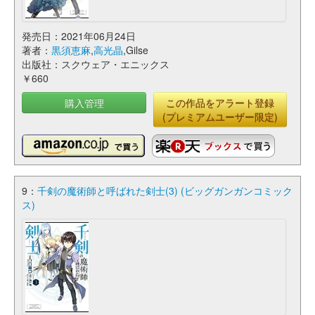
発売日：2021年06月24日
著者：
黒須恵麻
,
高光晶
,Gilse
出版社：スクウェア・エニックス
￥660
購入管理
この作品をアラート登録
(プレミアムユーザー限定)
9：
千剣の魔術師と呼ばれた剣士(3) (ビッグガンガンコミック
ス)