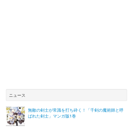
ニュース
無敵の剣士が常識を打ち砕く！「千剣の魔術師と呼
ばれた剣士」マンガ版1巻