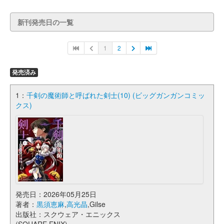
新刊発売日の一覧
1
2
発売済み
1：
千剣の魔術師と呼ばれた剣士(10) (ビッグガンガンコミッ
クス)
発売日：2026年05月25日
著者：
黒須恵麻
,
高光晶
,Gilse
出版社：スクウェア・エニックス