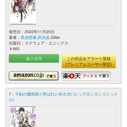
発売日：2022年11月25日
著者：
黒須恵麻
,
高光晶
,Gilse
出版社：スクウェア・エニックス
￥660
購入管理
この作品をアラート登録
(プレミアムユーザー限定)
7：
千剣の魔術師と呼ばれた剣士(5) (ビッグガンガンコミック
ス)