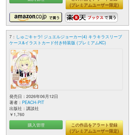
(プレミアムユーザー限定)
7：
しゅごキャラ! ジュエルジョーカー(4) キラキラスリーブ
ケース&イラストカード付き特装版 (プレミアムKC)
発売日：2026年06月12日
著者：
PEACH-PIT
出版社：講談社
￥1,760
購入管理
この作品をアラート登録
(プレミアムユーザー限定)