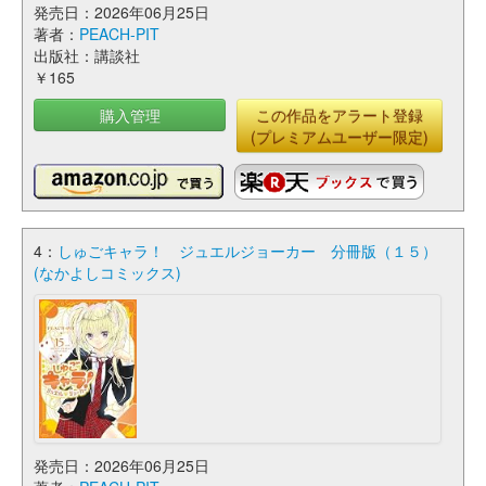
発売日：2026年06月25日
著者：
PEACH-PIT
出版社：講談社
￥165
購入管理
この作品をアラート登録
(プレミアムユーザー限定)
4：
しゅごキャラ！ ジュエルジョーカー 分冊版（１５）
(なかよしコミックス)
発売日：2026年06月25日