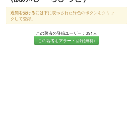
通知を受けるには
下に表示された緑色のボタンをクリッ
クして登録。
この著者の登録ユーザー：391人
この著者をアラート登録(無料)