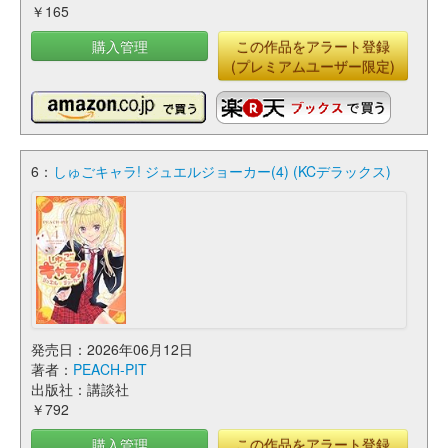
￥165
購入管理
この作品をアラート登録
(プレミアムユーザー限定)
6：
しゅごキャラ! ジュエルジョーカー(4) (KCデラックス)
発売日：2026年06月12日
著者：
PEACH-PIT
出版社：講談社
￥792
購入管理
この作品をアラート登録