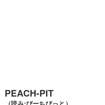
PEACH-PIT
（読み:ぴーちぴっと）