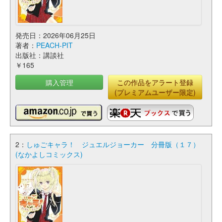
発売日：2026年06月25日
著者：
PEACH-PIT
出版社：講談社
￥165
購入管理
この作品をアラート登録
(プレミアムユーザー限定)
2：
しゅごキャラ！ ジュエルジョーカー 分冊版（１７）
(なかよしコミックス)