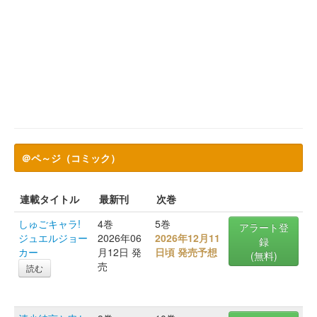
＠ペ～ジ（コミック）
連載タイトル
最新刊
次巻
しゅごキャラ!
4巻
5巻
アラート登
ジュエルジョー
2026年06
2026年12月11
録
カー
月12日 発
日頃 発売予想
(無料)
売
読む