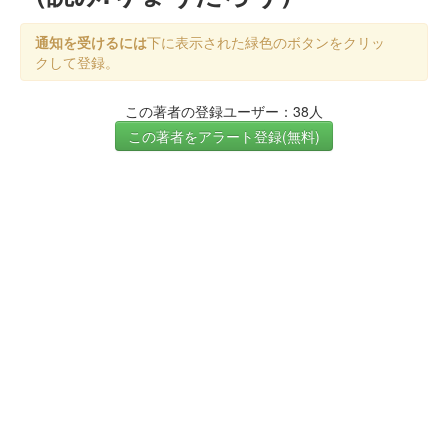
通知を受けるには
下に表示された緑色のボタンをクリッ
クして登録。
この著者の登録ユーザー：38人
この著者をアラート登録(無料)