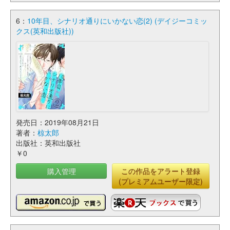
6：
10年目、シナリオ通りにいかない恋(2) (デイジーコミッ
クス(英和出版社))
発売日：2019年08月21日
著者：
椋太郎
出版社：英和出版社
￥0
購入管理
この作品をアラート登録
(プレミアムユーザー限定)