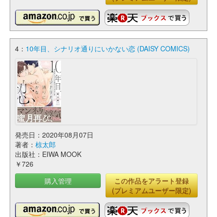
4：
10年目、シナリオ通りにいかない恋 (DAISY COMICS)
発売日：2020年08月07日
著者：
椋太郎
出版社：EIWA MOOK
￥726
購入管理
この作品をアラート登録
(プレミアムユーザー限定)