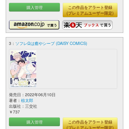
購入管理
この作品をアラート登録
(プレミアムユーザー限定)
3：
ソフレΩは癒やシープ (DAISY COMICS)
発売日：2022年06月10日
著者：
椋太郎
出版社：三交社
￥737
購入管理
この作品をアラート登録
(プレミアムユーザー限定)