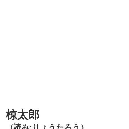
椋太郎
（読み:りょうたろう）