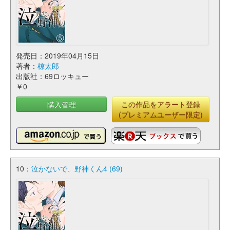
発売日：2019年04月15日
著者：
椋太郎
出版社：69ロッキュー
￥0
購入管理
この作品をアラート登録
(プレミアムユーザー限定)
10：
泣かないで、野神くん4 (69)