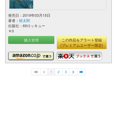
発売日：2019年03月15日
著者：
椋太郎
出版社：69ロッキュー
￥0
購入管理
この作品をアラート登録
(プレミアムユーザー限定)
1
2
3