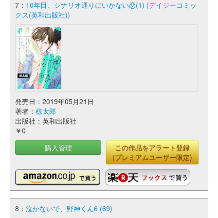
7：
10年目、シナリオ通りにいかない恋(1) (デイジーコミッ
クス(英和出版社))
発売日：2019年05月21日
著者：
椋太郎
出版社：英和出版社
￥0
購入管理
この作品をアラート登録
(プレミアムユーザー限定)
8：
泣かないで、野神くん6 (69)