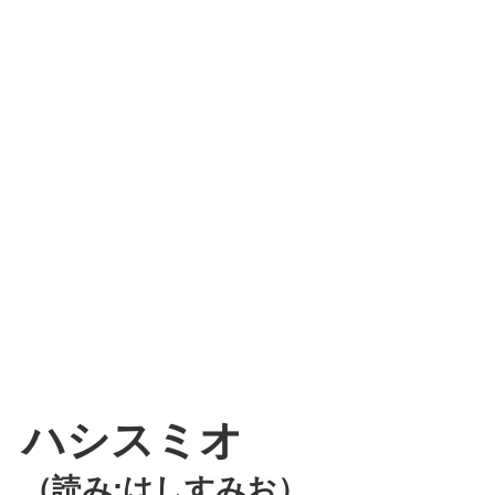
ハシスミオ
（読み:はしすみお）