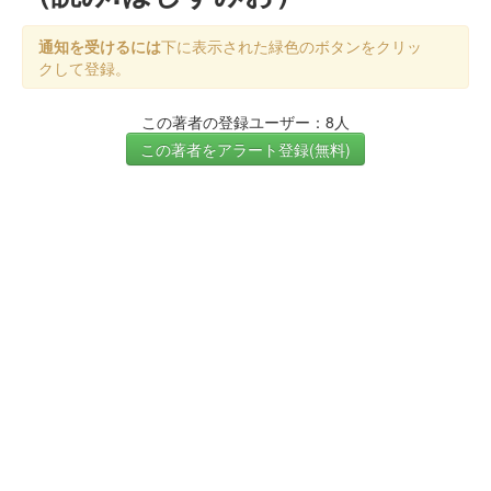
通知を受けるには
下に表示された緑色のボタンをクリッ
クして登録。
この著者の登録ユーザー：8人
この著者をアラート登録(無料)