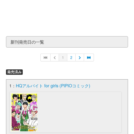
新刊発売日の一覧
1
2
発売済み
1：
HQアルバイト for girls (PIPIOコミック)