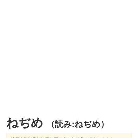
ねぢめ
（読み:ねぢめ）