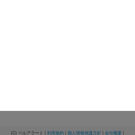
(C) ベルアラート |
利用規約
|
個人情報保護方針
|
会社概要
|