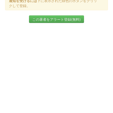
通知を受けるには
下に表示された緑色のボタンをクリッ
クして登録。
この著者をアラート登録(無料)