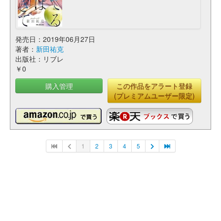
発売日：2019年06月27日
著者：
新田祐克
出版社：リブレ
￥0
購入管理
この作品をアラート登録
(プレミアムユーザー限定)
1
2
3
4
5