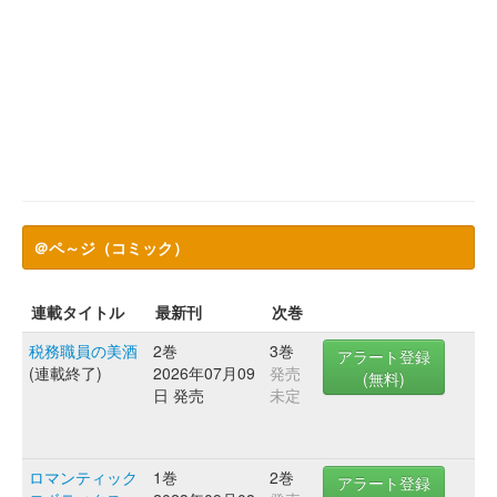
＠ペ～ジ（コミック）
連載タイトル
最新刊
次巻
税務職員の美酒
2巻
3巻
アラート登録
(連載終了)
2026年07月09
発売
(無料)
日 発売
未定
ロマンティック
1巻
2巻
アラート登録