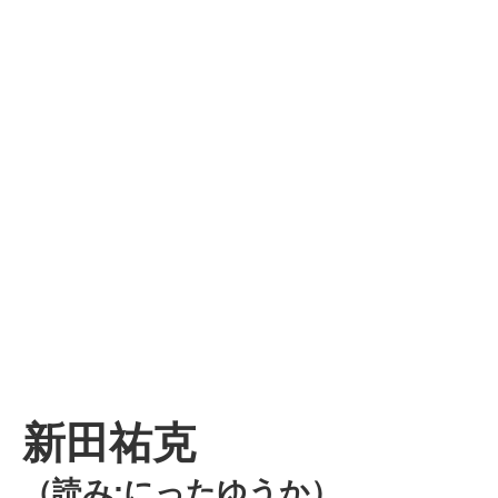
新田祐克
（読み:にったゆうか）