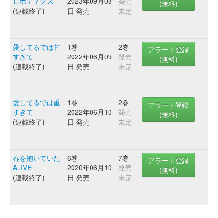
ロボティクス
2023年09月08
発売
(無料)
(連載終了)
日 発売
未定
愛してるでは甘
1巻
2巻
アラート登録
すぎて
2022年06月09
発売
(無料)
(連載終了)
日 発売
未定
愛してるでは重
1巻
2巻
アラート登録
すぎて
2022年06月10
発売
(無料)
(連載終了)
日 発売
未定
春を抱いていた
6巻
7巻
アラート登録
ALIVE
2020年06月10
発売
(無料)
(連載終了)
日 発売
未定