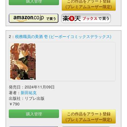
購入管理
この作品をアラート登録
(プレミアムユーザー限定)
2：
税務職員の美酒 壱 (ビーボーイコミックスデラックス)
発売日：2024年11月09日
著者：
新田祐克
出版社：リブレ出版
￥790
購入管理
この作品をアラート登録
(プレミアムユーザー限定)