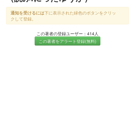
通知を受けるには
下に表示された緑色のボタンをクリッ
クして登録。
この著者の登録ユーザー：414人
この著者をアラート登録(無料)