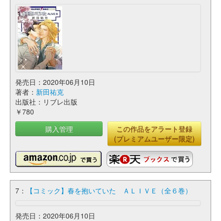
発売日：2020年06月10日
著者：
新田祐克
出版社：リブレ出版
￥780
購入管理
この作品をアラート登録
(プレミアムユーザー限定)
7：
【コミック】春を抱いていた ＡＬＩＶＥ（全６巻）
発売日：2020年06月10日