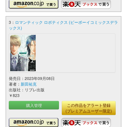
3：
ロマンティック ロボティクス (ビーボーイコミックスデラ
ックス)
発売日：2023年09月08日
著者：
新田祐克
出版社：リブレ出版
￥823
購入管理
この作品をアラート登録
(プレミアムユーザー限定)