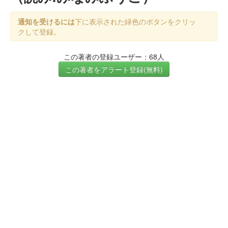
通知を受けるには
下に表示された緑色のボタンをクリッ
クして登録。
この著者の登録ユーザー：68人
この著者をアラート登録(無料)