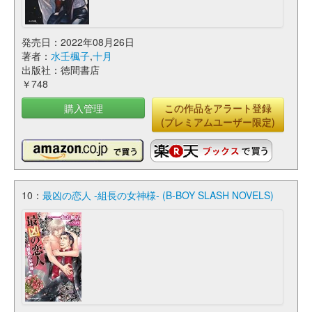
発売日：2022年08月26日
著者：
水壬楓子
,
十月
出版社：徳間書店
￥748
購入管理
この作品をアラート登録
(プレミアムユーザー限定)
10：
最凶の恋人 -組長の女神様- (B-BOY SLASH NOVELS)