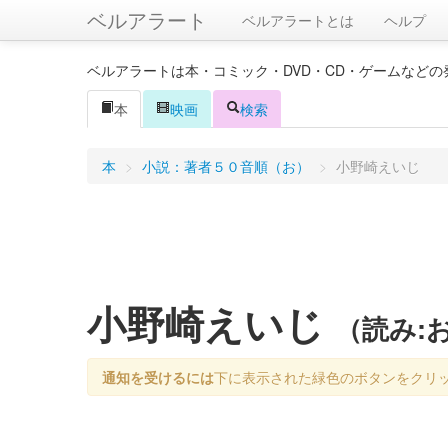
ベルアラート
ベルアラートとは
ヘルプ
ベルアラートは本・コミック・DVD・CD・ゲームなど
本
映画
検索
本
>
小説：著者５０音順（お）
>
小野崎えいじ
小野崎えいじ
（読み:
通知を受けるには
下に表示された緑色のボタンをクリ