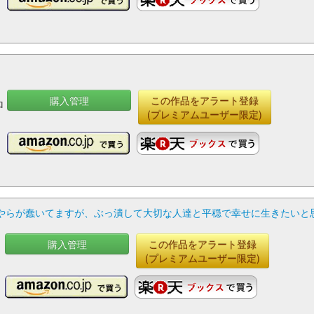
購入管理
この作品をアラート登録
ロ
(プレミアムユーザー限定)
らが蠢いてますが、ぶっ潰して大切な人達と平穏で幸せに生きたいと思い
購入管理
この作品をアラート登録
(プレミアムユーザー限定)