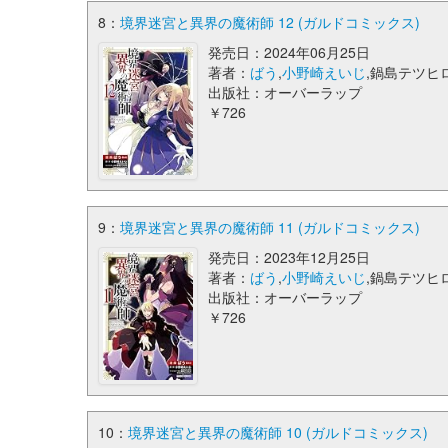
8：
境界迷宮と異界の魔術師 12 (ガルドコミックス)
発売日：2024年06月25日
著者：
ばう
,
小野崎えいじ
,鍋島テツヒ
出版社：オーバーラップ
￥726
9：
境界迷宮と異界の魔術師 11 (ガルドコミックス)
発売日：2023年12月25日
著者：
ばう
,
小野崎えいじ
,鍋島テツヒ
出版社：オーバーラップ
￥726
10：
境界迷宮と異界の魔術師 10 (ガルドコミックス)