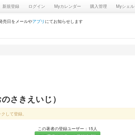
新規登録
ログイン
Myカレンダー
購入管理
Myシェル
の発売日をメールや
アプリ
にてお知らせします
おのさきえいじ）
ックして登録。
この著者の登録ユーザー：15人