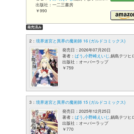
出版社：一二三書房
￥990
発売済み
2：
境界迷宮と異界の魔術師 16 (ガルドコミックス)
発売日：2026年07月20日
著者：
ばう
,
小野崎えいじ
,鍋島テツヒ
出版社：オーバーラップ
￥759
3：
境界迷宮と異界の魔術師 15 (ガルドコミックス)
発売日：2025年12月25日
著者：
ばう
,
小野崎えいじ
,鍋島テツヒ
出版社：オーバーラップ
￥770