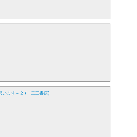
ます～２ (一二三書房)