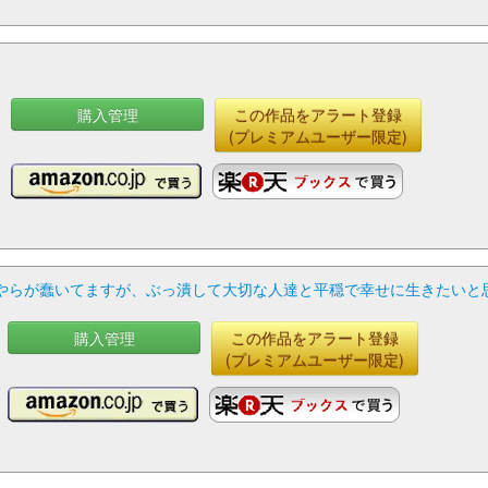
購入管理
この作品をアラート登録
(プレミアムユーザー限定)
らが蠢いてますが、ぶっ潰して大切な人達と平穏で幸せに生きたいと思い
購入管理
この作品をアラート登録
(プレミアムユーザー限定)