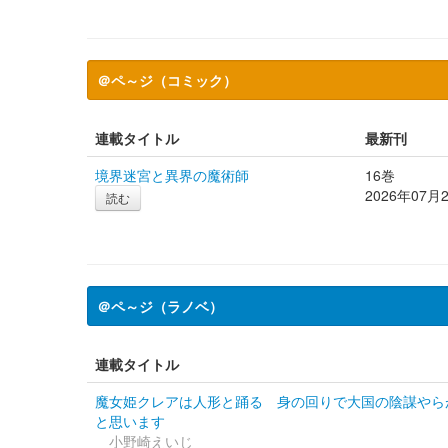
＠ペ～ジ（コミック）
連載タイトル
最新刊
境界迷宮と異界の魔術師
16巻
2026年07月
読む
＠ペ～ジ（ラノベ）
連載タイトル
魔女姫クレアは人形と踊る 身の回りで大国の陰謀やら
と思います
小野崎えいじ