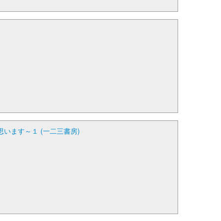
ます～１ (一二三書房)