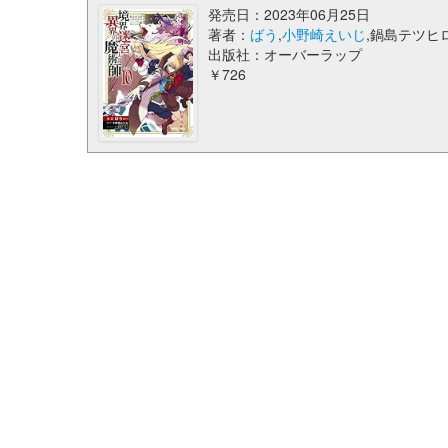
発売日：2023年06月25日
著者：
ばう
,
小野崎えいじ
,鍋島テツヒ
出版社：オーバーラップ
￥726