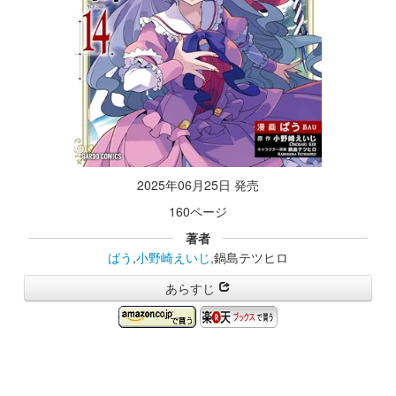
2025年06月25日 発売
160ページ
著者
ばう
,
小野崎えいじ
,鍋島テツヒロ
あらすじ