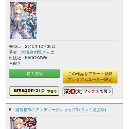
発売日：2015年12月30日
著者：
大場鳩太郎
,
ぎん太
出版社：KADOKAWA
￥652
購入管理
この作品をアラート登録
(プレミアムユーザー限定)
5：
迷宮都市のアンティークショップ3 (ファミ通文庫)