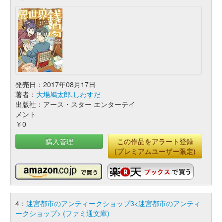
発売日：2017年08月17日
著者：
大場鳩太郎
,
しわすだ
出版社：アース・スター エンターテイ
メント
￥0
購入管理
この作品をアラート登録
(プレミアムユーザー限定)
4：
迷宮都市のアンティークショップ3<迷宮都市のアンティ
ークショップ> (ファミ通文庫)