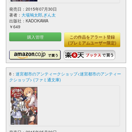
発売日：2015年07月30日
著者：
大場鳩太郎
,
ぎん太
出版社：KADOKAWA
￥649
購入管理
この作品をアラート登録
(プレミアムユーザー限定)
8：
迷宮都市のアンティークショップ<迷宮都市のアンティー
クショップ> (ファミ通文庫)