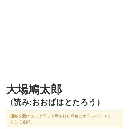
大場鳩太郎
（読み:おおばはとたろう）
通知を受けるには
下に表示された緑色のボタンをクリッ
クして登録。