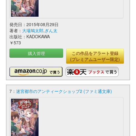
発売日：2015年08月29日
著者：
大場鳩太郎
,
ぎん太
出版社：KADOKAWA
￥573
購入管理
この作品をアラート登録
(プレミアムユーザー限定)
7：
迷宮都市のアンティークショップ2 (ファミ通文庫)