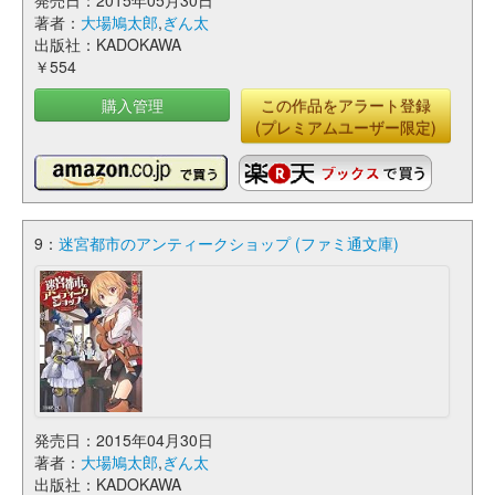
発売日：2015年05月30日
著者：
大場鳩太郎
,
ぎん太
出版社：KADOKAWA
￥554
購入管理
この作品をアラート登録
(プレミアムユーザー限定)
9：
迷宮都市のアンティークショップ (ファミ通文庫)
発売日：2015年04月30日
著者：
大場鳩太郎
,
ぎん太
出版社：KADOKAWA