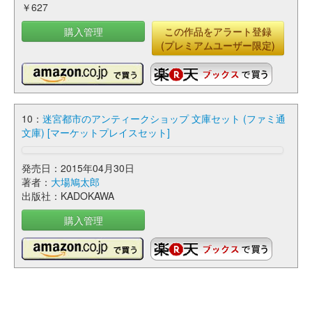
￥627
購入管理
この作品をアラート登録
(プレミアムユーザー限定)
10：
迷宮都市のアンティークショップ 文庫セット (ファミ通
文庫) [マーケットプレイスセット]
発売日：2015年04月30日
著者：
大場鳩太郎
出版社：KADOKAWA
購入管理