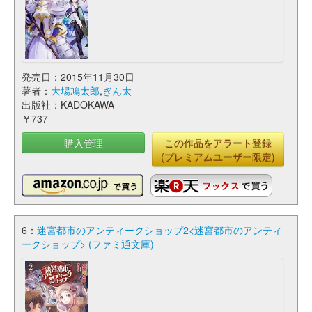
発売日：2015年11月30日
著者：
大場鳩太郎
,
ぎん太
出版社：KADOKAWA
￥737
購入管理
この作品をアラート登録
(プレミアムユーザー限定)
6：
迷宮都市のアンティークショップ2<迷宮都市のアンティ
ークショップ> (ファミ通文庫)