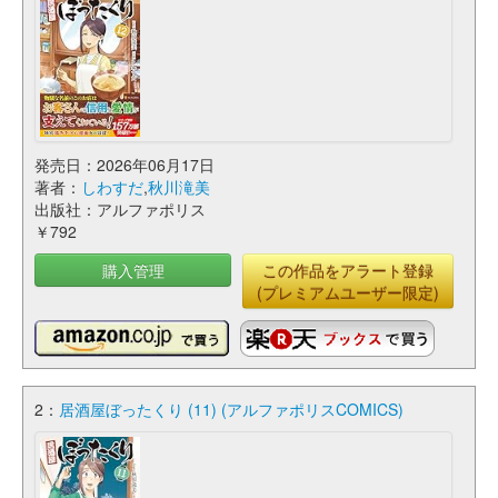
発売日：2026年06月17日
著者：
しわすだ
,
秋川滝美
出版社：アルファポリス
￥792
購入管理
この作品をアラート登録
(プレミアムユーザー限定)
2：
居酒屋ぼったくり (11) (アルファポリスCOMICS)