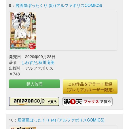
9：
居酒屋ぼったくり (5) (アルファポリスCOMICS)
発売日：2020年09月28日
著者：
しわすだ
,
秋川滝美
出版社：アルファポリス
￥748
購入管理
この作品をアラート登録
(プレミアムユーザー限定)
10：
居酒屋ぼったくり (4) (アルファポリスCOMICS)