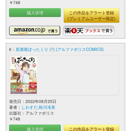
￥748
購入管理
この作品をアラート登録
(プレミアムユーザー限定)
6：
居酒屋ぼったくり (7) (アルファポリスCOMICS)
発売日：2022年08月25日
著者：
しわすだ
,
秋川滝美
出版社：アルファポリス
￥748
購入管理
この作品をアラート登録