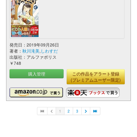
発売日：2019年09月26日
著者：
秋川滝美
,
しわすだ
出版社：アルファポリス
￥748
購入管理
この作品をアラート登録
(プレミアムユーザー限定)
1
2
3