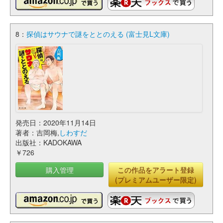
8：
探偵はサウナで謎をととのえる (富士見L文庫)
発売日：2020年11月14日
著者：吉岡梅,
しわすだ
出版社：KADOKAWA
￥726
購入管理
この作品をアラート登録
(プレミアムユーザー限定)