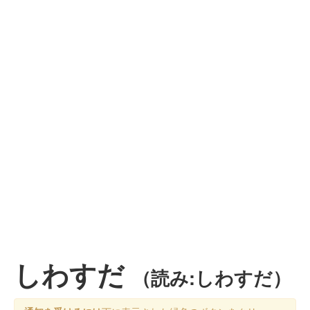
しわすだ
（読み:しわすだ）