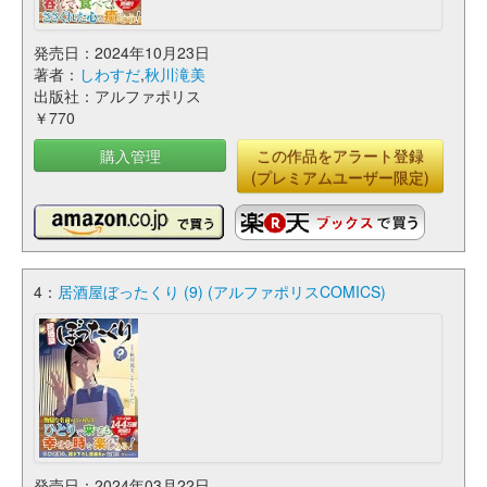
発売日：2024年10月23日
著者：
しわすだ
,
秋川滝美
出版社：アルファポリス
￥770
購入管理
この作品をアラート登録
(プレミアムユーザー限定)
4：
居酒屋ぼったくり (9) (アルファポリスCOMICS)
発売日：2024年03月22日