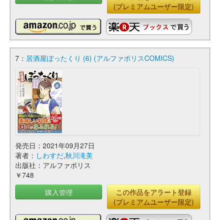
(プレミアムユーザー限定)
7：
居酒屋ぼったくり (6) (アルファポリスCOMICS)
発売日：2021年09月27日
著者：
しわすだ
,
秋川滝美
出版社：アルファポリス
￥748
購入管理
この作品をアラート登録
(プレミアムユーザー限定)