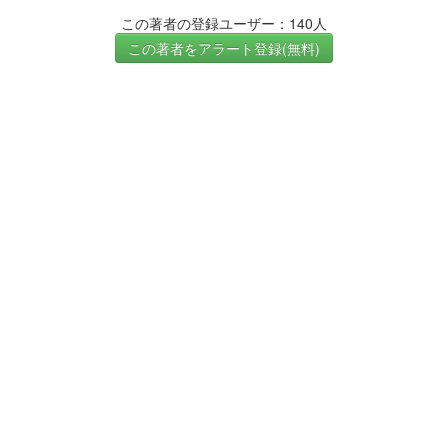
この著者の登録ユーザー：140人
この著者をアラート登録(無料)