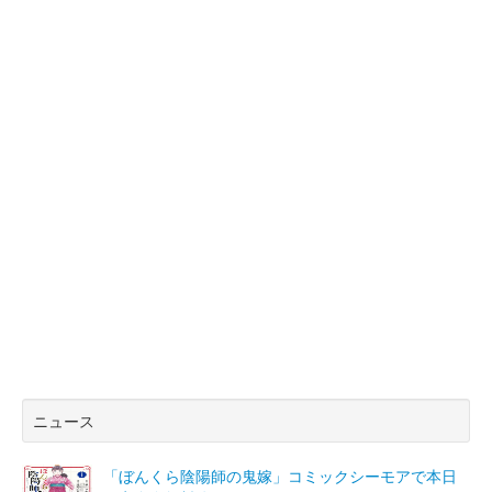
ニュース
「ぼんくら陰陽師の鬼嫁」コミックシーモアで本日