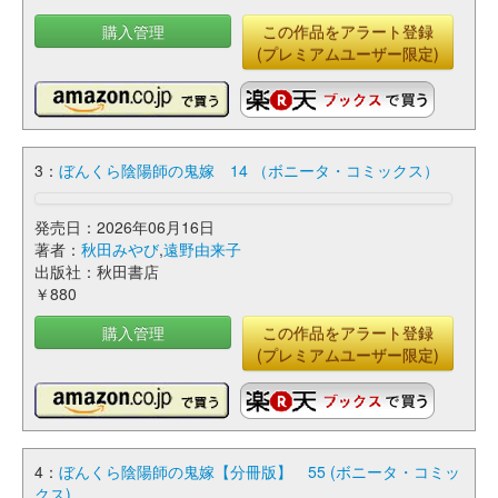
購入管理
この作品をアラート登録
(プレミアムユーザー限定)
3：
ぼんくら陰陽師の鬼嫁 14 （ボニータ・コミックス）
発売日：2026年06月16日
著者：
秋田みやび
,
遠野由来子
出版社：秋田書店
￥880
購入管理
この作品をアラート登録
(プレミアムユーザー限定)
4：
ぼんくら陰陽師の鬼嫁【分冊版】 55 (ボニータ・コミッ
クス)