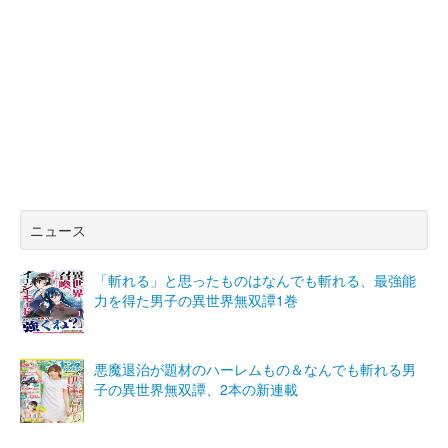
ニュース
「斬れる」と思ったものはなんでも斬れる、最強能
力を得た男子の異世界無双譚1巻
悪魔退治が題材のハーレムもの＆なんでも斬れる男
子の異世界無双譚、2本の新連載