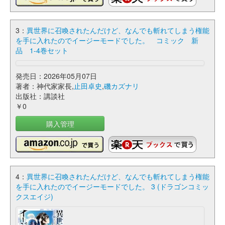
3：
異世界に召喚されたんだけど、なんでも斬れてしまう権能
を手に入れたのでイージーモードでした。 コミック 新
品 1-4巻セット
発売日：2026年05月07日
著者：神代家家長,
止田卓史
,
磯カズナリ
出版社：講談社
￥0
購入管理
4：
異世界に召喚されたんだけど、なんでも斬れてしまう権能
を手に入れたのでイージーモードでした。 3 (ドラゴンコミッ
クスエイジ)