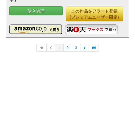
￥0
購入管理
この作品をアラート登録
(プレミアムユーザー限定)
1
2
3