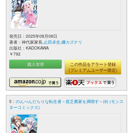
発売日：2025年08月08日
著者：神代家家長,
止田卓史
,
磯カズナリ
出版社：KADOKAWA
￥792
購入管理
この作品をアラート登録
(プレミアムユーザー限定)
5：
のんべんだらりな転生者～貧乏農家を満喫す～(6) (モンス
ターコミックス)