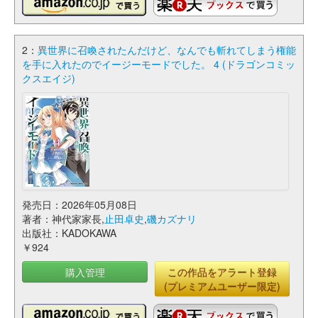
2：
異世界に召喚されたんだけど、なんでも斬れてしまう権能
を手に入れたのでイージーモードでした。 4 (ドラゴンコミッ
クスエイジ)
発売日：2026年05月08日
著者：神代家家長,
止田卓史
,
磯カズナリ
出版社：KADOKAWA
￥924
購入管理
この作品をアラート登録
(プレミアムユーザー限定)