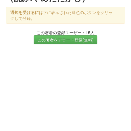
通知を受けるには
下に表示された緑色のボタンをクリッ
クして登録。
この著者の登録ユーザー：15人
この著者をアラート登録(無料)